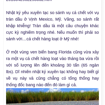
Nhật ký yêu xuyên tạc so sánh vụ cá chết với vụ
tràn dầu ở Vịnh Mexico, Mỹ. Vâng, so sánh rất
khập khiễng! Tràn dầu là một câu chuyện khác
cực kỳ nghiêm trọng nhé. Nếu muốn thì phải so
sánh với…cá chết hàng loạt ở Mỹ nhé!
Ở một vùng ven biển bang Florida cũng vừa xảy
ra một vụ cá chết hàng loạt vào tháng ba vừa rồi
với số lượng lên đến khoảng 30 tấn (65 ngàn
lbs). Dĩ nhiên nhật ký xuyên tạc không hay biết gì
về vụ này và cũng chẳng có tổng thống hay
thống đốc bang nào đến đó làm gì cả.