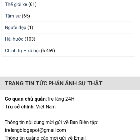
Thế giới xe
(61)
Tâm sự
(65)
Người đẹp
(1)
Hài hước
(103)
Chính trị – xã hội
(6.459)
TRANG TIN TỨC PHẢN ÁNH SỰ THẬT
Cơ quan chủ quản:
Tre làng 24H
Trụ sở chính:
Việt Nam
Thông tin nội dung mời gửi về Ban Biên tập:
trelangblogspot@gmail.com
Thông tin quảng cáo mời gửi về Email: