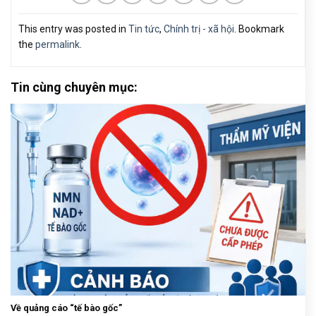
This entry was posted in
Tin tức
,
Chính trị - xã hội
. Bookmark
the
permalink
.
Tin cùng chuyên mục:
Về quảng cáo “tế bào gốc”