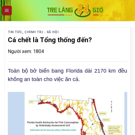
Skip
to
content
TIN TỨC
,
CHÍNH TRỊ - XÃ HỘI
Cá chết là Tổng thống đến?
Người xem: 1804
Toàn bộ bở biển bang Florida dài 2170 km đều
không an toàn cho việc ăn cá.