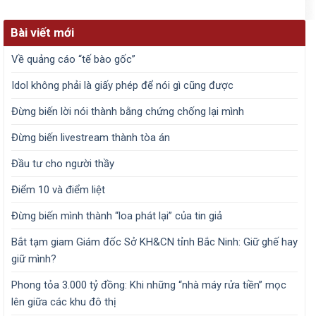
Bài viết mới
Về quảng cáo “tế bào gốc”
Idol không phải là giấy phép để nói gì cũng được
Đừng biến lời nói thành bằng chứng chống lại mình
Đừng biến livestream thành tòa án
Đầu tư cho người thầy
Điểm 10 và điểm liệt
Đừng biến mình thành “loa phát lại” của tin giả
Bắt tạm giam Giám đốc Sở KH&CN tỉnh Bắc Ninh: Giữ ghế hay
giữ mình?
Phong tỏa 3.000 tỷ đồng: Khi những “nhà máy rửa tiền” mọc
lên giữa các khu đô thị