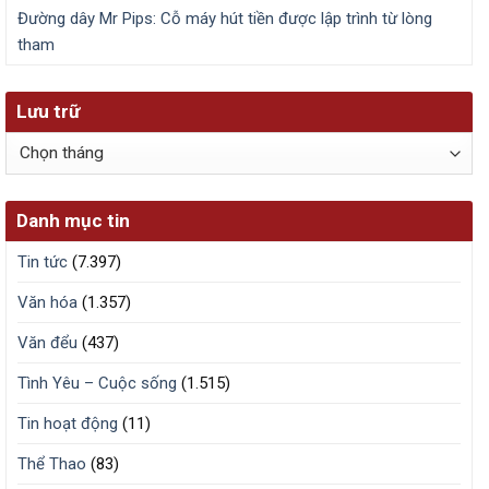
Đường dây Mr Pips: Cỗ máy hút tiền được lập trình từ lòng
tham
Lưu trữ
Lưu
trữ
Danh mục tin
Tin tức
(7.397)
Văn hóa
(1.357)
Văn đểu
(437)
Tình Yêu – Cuộc sống
(1.515)
Tin hoạt động
(11)
Thể Thao
(83)