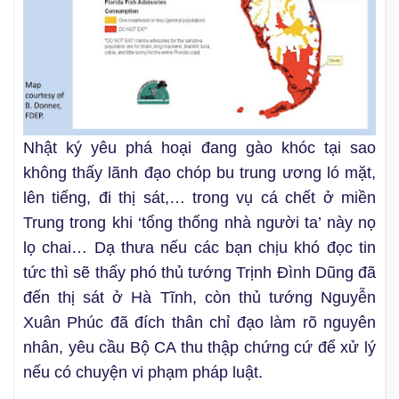
Nhật ký yêu phá hoại đang gào khóc tại sao
không thấy lãnh đạo chóp bu trung ương ló mặt,
lên tiếng, đi thị sát,… trong vụ cá chết ở miền
Trung trong khi ‘tổng thống nhà người ta’ này nọ
lọ chai… Dạ thưa nếu các bạn chịu khó đọc tin
tức thì sẽ thấy phó thủ tướng Trịnh Đình Dũng đã
đến thị sát ở Hà Tĩnh, còn thủ tướng Nguyễn
Xuân Phúc đã đích thân chỉ đạo làm rõ nguyên
nhân, yêu cầu Bộ CA thu thập chứng cứ để xử lý
nếu có chuyện vi phạm pháp luật.