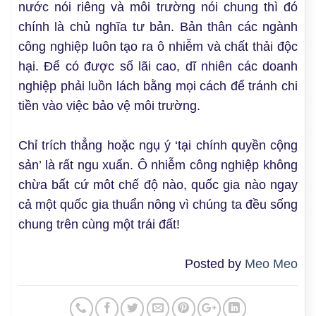
nước nói riêng và môi trường nói chung thì đó
chính là chủ nghĩa tư bản. Bản thân các ngành
công nghiệp luôn tạo ra ô nhiễm và chất thải độc
hại. Để có được số lãi cao, dĩ nhiên các doanh
nghiệp phải luồn lách bằng mọi cách để tránh chi
tiền vào việc bảo vệ môi trường.
Chỉ trích thẳng hoặc ngụ ý ‘tại chính quyền cộng
sản’ là rất ngu xuẩn. Ô nhiễm công nghiệp không
chừa bất cứ môt chế độ nào, quốc gia nào ngay
cả một quốc gia thuẩn nông vì chúng ta đều sống
chung trên cùng một trái đất!
Posted by
Meo Meo