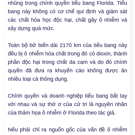
nhũng trong chính quyền tiểu bang Florida. Tiểu
bang này không có cơ chế qui định và giám sát
các chất hóa học độc hại, chất gây ô nhiễm và
xây dựng quá mức.
Toàn bộ bở biển dài 2170 km của tiểu bang này
đều bị ô nhiễm hóa chất trong đó có dioxin, thành
phần độc hại trong chất da cam và do đó chính
quyền đã đưa ra khuyến cáo không được ăn
nhiều loại cá thông dụng.
Chính quyền và doanh nghiệp tiểu bang bắt tay
với nhau và sự thờ ơ của cử tri là nguyên nhân
của thảm họa ô nhiễm ở Florida theo tác giả.
Nếu phải chỉ ra nguổn gốc của vấn đề ô nhiễm