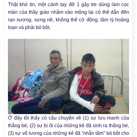
Thật khó tin, một cánh tay đỡ 1 gậy tre dùng làm cọc
màn của thầy giáo nhằm vào mông lại có thể dẫn đến
rạn xương, sưng nề, không thể cử động, tâm lý hoảng
loạn và phải bó bột.
Ở đây tôi thấy có câu chuyện về (1) sự lưu manh của
thằng bé, (2) sự bị ổi của những kẻ đã sinh ra thằng bé,
(3) sự vô lương của những kẻ đã “nhẫn tâm” bó bột cho