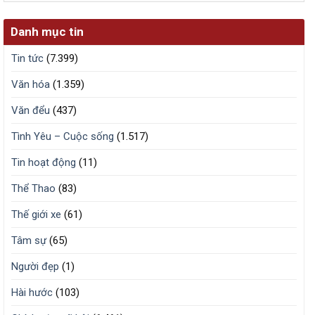
Danh mục tin
Tin tức
(7.399)
Văn hóa
(1.359)
Văn đểu
(437)
Tình Yêu – Cuộc sống
(1.517)
Tin hoạt động
(11)
Thể Thao
(83)
Thế giới xe
(61)
Tâm sự
(65)
Người đẹp
(1)
Hài hước
(103)