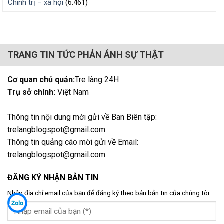
Chính trị – xã hội
(6.461)
TRANG TIN TỨC PHẢN ÁNH SỰ THẬT
Cơ quan chủ quản:
Tre làng 24H
Trụ sở chính:
Việt Nam
Thông tin nội dung mời gửi về Ban Biên tập:
trelangblogspot@gmail.com
Thông tin quảng cáo mời gửi về Email:
trelangblogspot@gmail.com
ĐĂNG KÝ NHẬN BẢN TIN
Nhập địa chỉ email của bạn để đăng ký theo bản bản tin của chúng tôi: