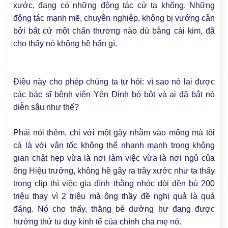
xước, đang có những động tác cử tạ khống. Những
động tác mạnh mẽ, chuyên nghiệp, không bị vướng cản
bởi bất cứ một chấn thương nào dù bằng cái kim, đã
cho thấy nó không hề hấn gì.
Điều này cho phép chúng ta tự hỏi: vì sao nó lại được
các bác sĩ bệnh viện Yên Định bó bột và ai đã bắt nó
diễn sâu như thế?
Phải nói thêm, chỉ với một gậy nhằm vào mông mà tôi
cá là với vận tốc không thể nhanh mạnh trong không
gian chật hẹp vừa là nơi làm việc vừa là nơi ngủ của
ông Hiệu trưởng, không hề gây ra trầy xước như ta thấy
trong clip thì việc gia đình thằng nhóc đòi đền bù 200
triệu thay vì 2 triệu mà ông thầy đề nghị quả là quá
đáng. Nó cho thấy, thằng bé dường hư đang được
hưởng thứ tu duy kinh tế của chính cha mẹ nó.