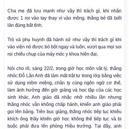
Cha mẹ đã lưu mạnh như vậy thì trách gì, khi nhận
được 1 roi vào tay thay vì vào mông, thằng bé đã biết
lăn đùng bất tỉnh.
Trò và phụ huynh đã hành xử như vậy thì trách gì khi
vào viện nó được bó bột ngay và luôn, vượt qua mọi soi
rọi chiếu chụp của máy móc y khoa hiện đại.
Nói cho rõ, sáng 22/2, trong giờ học môn vật lý, thằng
nhóc Đỗ Lân Anh đã làm mất trật tự trong lớp bằng việc
sử dụng mồm miệng, chân ty cùng ngôn ngữ cơ thể,
làm ảnh hưởng đến giờ giảng và học tập của các học
sinh khác. Anh giáo đã nhắc nhở nhiều lần nhưng
thằng nhóc vẫn không chấp hành, khiến anh giáo phải
gọi lên bảng. Trên bục giảng, thằng nhóc tiếp tục khiêu
khích ông thầy khiến giờ học không thể tiếp tục và bị
buộc phải đưa lên phòng Hiệu trưởng. Tại đây, anh