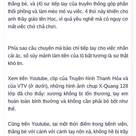
thằng bé, và (4) sự tiếp tay của truyền thông góp phần
thổi phồng và làm méo mó vụ việc. 4 thứ này khiến cho
anh thầy giáo tên Học, vì quá yêu nghề mà có nguy cơ
mất việc chứ chả chơi.
Phía sau câu chuyện mà báo chí tiếp tay cho việc nhân
cái ác, sổ súy mánh làm tiền của lũ bất lương là sự thật
khó tin.
Xem trên Youtube, clip của Truyền hình Thanh Hóa và
của VTV (ở dưới), những hình ảnh chụp X-Quang 128
lớp đã cho thấy: xương không bị tổn thương, tay em
hoàn toàn bình thường và không cần phải bó bột như
thế.
Cũng trên Youtube, tại một thời điểm trong bệnh viện,
thằng bé với cánh với cánh tay nõn nà, không hề bị trầy