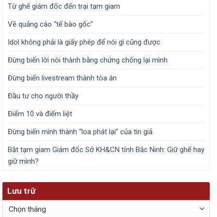
Từ ghế giám đốc đến trại tạm giam
Về quảng cáo “tế bào gốc”
Idol không phải là giấy phép để nói gì cũng được
Đừng biến lời nói thành bằng chứng chống lại mình
Đừng biến livestream thành tòa án
Đầu tư cho người thầy
Điểm 10 và điểm liệt
Đừng biến mình thành “loa phát lại” của tin giả
Bắt tạm giam Giám đốc Sở KH&CN tỉnh Bắc Ninh: Giữ ghế hay
giữ mình?
Lưu trữ
Lưu
trữ