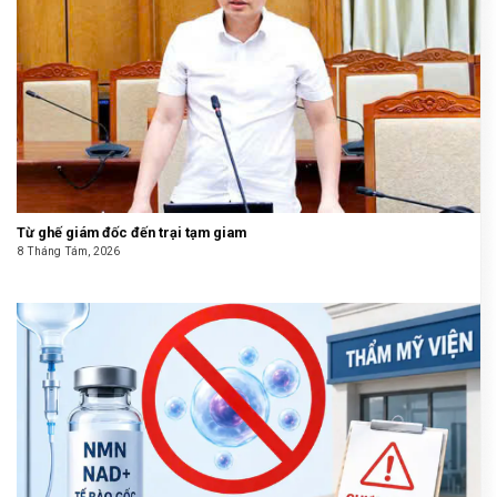
Từ ghế giám đốc đến trại tạm giam
8 Tháng Tám, 2026