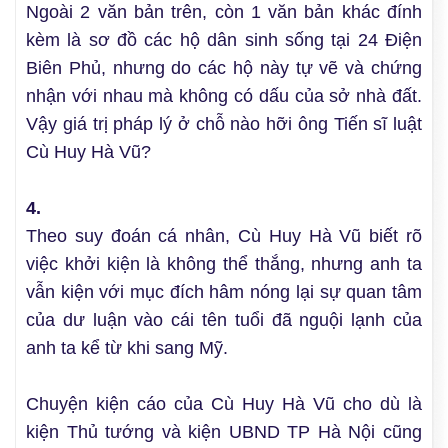
Ngoài 2 văn bản trên, còn 1 văn bản khác đính
kèm là sơ đồ các hộ dân sinh sống tại 24 Điện
Biên Phủ, nhưng do các hộ này tự vẽ và chứng
nhận với nhau mà không có dấu của sở nhà đất.
Vậy giá trị pháp lý ở chỗ nào hỡi ông Tiến sĩ luật
Cù Huy Hà Vũ?
4.
Theo suy đoán cá nhân, Cù Huy Hà Vũ biết rõ
việc khởi kiện là không thể thắng, nhưng anh ta
vẫn kiện với mục đích hâm nóng lại sự quan tâm
của dư luận vào cái tên tuổi đã nguội lạnh của
anh ta kể từ khi sang Mỹ.
Chuyện kiện cáo của Cù Huy Hà Vũ cho dù là
kiện Thủ tướng và kiện UBND TP Hà Nội cũng