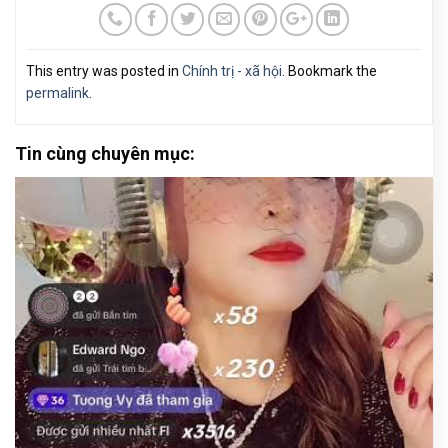
This entry was posted in
Chính trị - xã hội
. Bookmark the
permalink
.
Tin cùng chuyên mục: