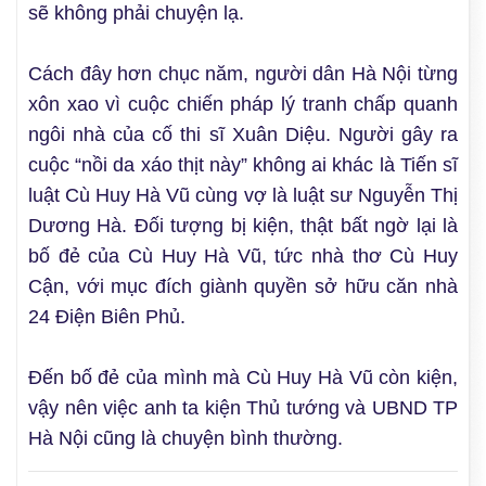
sẽ không phải chuyện lạ.
Cách đây hơn chục năm, người dân Hà Nội từng
xôn xao vì cuộc chiến pháp lý tranh chấp quanh
ngôi nhà của cố thi sĩ Xuân Diệu. Người gây ra
cuộc “nồi da xáo thịt này” không ai khác là Tiến sĩ
luật Cù Huy Hà Vũ cùng vợ là luật sư Nguyễn Thị
Dương Hà. Đối tượng bị kiện, thật bất ngờ lại là
bố đẻ của Cù Huy Hà Vũ, tức nhà thơ Cù Huy
Cận, với mục đích giành quyền sở hữu căn nhà
24 Điện Biên Phủ.
Đến bố đẻ của mình mà Cù Huy Hà Vũ còn kiện,
vậy nên việc anh ta kiện Thủ tướng và UBND TP
Hà Nội cũng là chuyện bình thường.