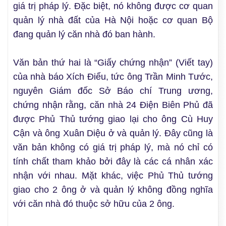
giá trị pháp lý. Đặc biệt, nó không được cơ quan
quản lý nhà đất của Hà Nội hoặc cơ quan Bộ
đang quản lý căn nhà đó ban hành.
Văn bản thứ hai là “Giấy chứng nhận” (Viết tay)
của nhà báo Xích Điểu, tức ông Trần Minh Tước,
nguyên Giám đốc Sở Báo chí Trung ương,
chứng nhận rằng, căn nhà 24 Điện Biên Phủ đã
được Phủ Thủ tướng giao lại cho ông Cù Huy
Cận và ông Xuân Diệu ở và quản lý. Đây cũng là
văn bản không có giá trị pháp lý, mà nó chỉ có
tính chất tham khảo bởi đây là các cá nhân xác
nhận với nhau. Mặt khác, việc Phủ Thủ tướng
giao cho 2 ông ở và quản lý không đồng nghĩa
với căn nhà đó thuộc sở hữu của 2 ông.