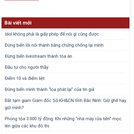
Bài viết mới
Idol không phải là giấy phép để nói gì cũng được
Đừng biến lời nói thành bằng chứng chống lại mình
Đừng biến livestream thành tòa án
Đầu tư cho người thầy
Điểm 10 và điểm liệt
Đừng biến mình thành “loa phát lại” của tin giả
Bắt tạm giam Giám đốc Sở KH&CN tỉnh Bắc Ninh: Giữ ghế hay
giữ mình?
Phong tỏa 3.000 tỷ đồng: Khi những “nhà máy rửa tiền” mọc
lên giữa các khu đô thị