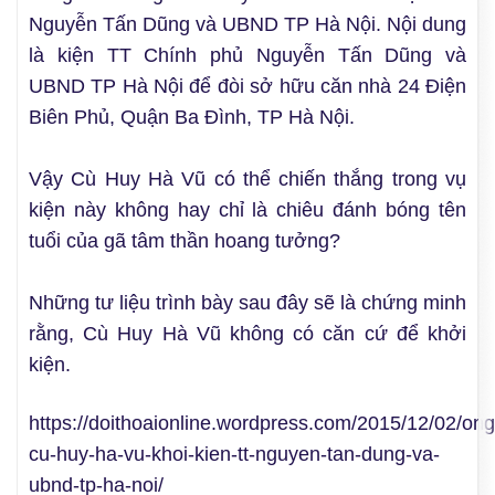
Nguyễn Tấn Dũng và UBND TP Hà Nội. Nội dung
là kiện TT Chính phủ Nguyễn Tấn Dũng và
UBND TP Hà Nội để đòi sở hữu căn nhà 24 Điện
Biên Phủ, Quận Ba Đình, TP Hà Nội.
Vậy Cù Huy Hà Vũ có thể chiến thắng trong vụ
kiện này không hay chỉ là chiêu đánh bóng tên
tuổi của gã tâm thần hoang tưởng?
Những tư liệu trình bày sau đây sẽ là chứng minh
rằng, Cù Huy Hà Vũ không có căn cứ để khởi
kiện.
https://doithoaionline.wordpress.com/2015/12/02/ong
cu-huy-ha-vu-khoi-kien-tt-nguyen-tan-dung-va-
ubnd-tp-ha-noi/