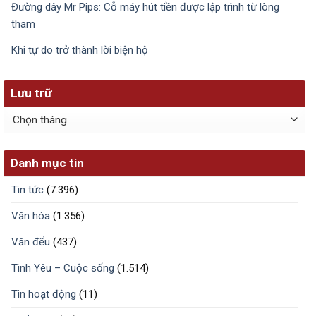
Đường dây Mr Pips: Cỗ máy hút tiền được lập trình từ lòng
tham
Khi tự do trở thành lời biện hộ
Lưu trữ
Lưu
trữ
Danh mục tin
Tin tức
(7.396)
Văn hóa
(1.356)
Văn đểu
(437)
Tình Yêu – Cuộc sống
(1.514)
Tin hoạt động
(11)