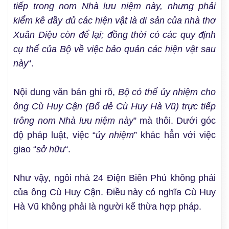
tiếp trong nom Nhà lưu niệm này, nhưng phải
kiểm kê đầy đủ các hiện vật là di sản của nhà thơ
Xuân Diệu còn để lại; đồng thời có các quy định
cụ thể của Bộ về việc bảo quản các hiện vật sau
này
“.
Nội dung văn bản ghi rõ,
Bộ có thể ủy nhiệm cho
ông Cù Huy Cận (Bố đẻ Cù Huy Hà Vũ) trực tiếp
trông nom Nhà lưu niệm này
” mà thôi. Dưới góc
độ pháp luật, việc “
ủy nhiệm
” khác hẳn với việc
giao “
sở hữu
“.
Như vậy, ngôi nhà 24 Điện Biên Phủ không phải
của ông Cù Huy Cận. Điều này có nghĩa Cù Huy
Hà Vũ không phải là người kế thừa hợp pháp.