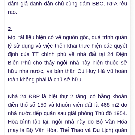
đám giả danh dân chủ cùng đám BBC, RFA rêu
rao.
2.
Mọi tài liệu hiện có về nguồn gốc, quá trình quản
lý sử dụng và việc triển khai thực hiện các quyết
định của TT chính phủ về nhà đất tại 24 Điện
Biên Phủ cho thấy ngôi nhà này hiện thuộc sở
hữu nhà nước, và bản thân Cù Huy Hà Vũ hoàn
toàn không phải là chủ sở hữu.
Nhà 24 ĐBP là biệt thự 2 tầng, có bằng khoán
điền thổ số 150 và khuôn viên đất là 468 m2 do
nhà nước tiếp quản sau giải phóng Thủ đô 1954.
Hòa bình lập lại, ngôi nhà này do Bộ Văn Hóa
(nay là Bộ Văn Hóa, Thể Thao và Du Lịch) quản