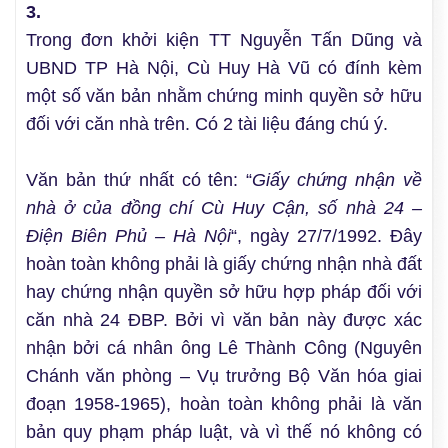
3.
Trong đơn khởi kiện TT Nguyễn Tấn Dũng và
UBND TP Hà Nội, Cù Huy Hà Vũ có đính kèm
một số văn bản nhằm chứng minh quyền sở hữu
đối với căn nhà trên. Có 2 tài liệu đáng chú ý.
Văn bản thứ nhất có tên: “
Giấy chứng nhận về
nhà ở của đồng chí Cù Huy Cận, số nhà 24 –
Điện Biên Phủ – Hà Nội
“, ngày 27/7/1992. Đây
hoàn toàn không phải là giấy chứng nhận nhà đất
hay chứng nhận quyền sở hữu hợp pháp đối với
căn nhà 24 ĐBP. Bởi vì văn bản này được xác
nhận bởi cá nhân ông Lê Thành Công (Nguyên
Chánh văn phòng – Vụ trưởng Bộ Văn hóa giai
đoạn 1958-1965), hoàn toàn không phải là văn
bản quy phạm pháp luật, và vì thế nó không có