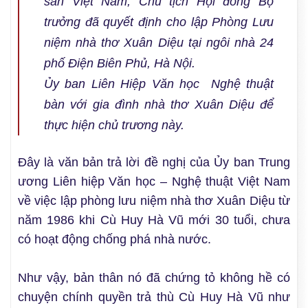
sản Việt Nam, Chủ tịch Hội đồng Bộ
trưởng đã quyết định cho lập Phòng Lưu
niệm nhà thơ Xuân Diệu tại ngôi nhà 24
phố Điện Biên Phủ, Hà Nội.
Ủy ban Liên Hiệp Văn học Nghệ thuật
bàn với gia đình nhà thơ Xuân Diệu để
thực hiện chủ trương này.
Đây là văn bản trả lời đề nghị của Ủy ban Trung
ương Liên hiệp Văn học – Nghệ thuật Việt Nam
về việc lập phòng lưu niệm nhà thơ Xuân Diệu từ
năm 1986 khi Cù Huy Hà Vũ mới 30 tuổi, chưa
có hoạt động chống phá nhà nước.
Như vậy, bản thân nó đã chứng tỏ không hề có
chuyện chính quyền trả thù Cù Huy Hà Vũ như