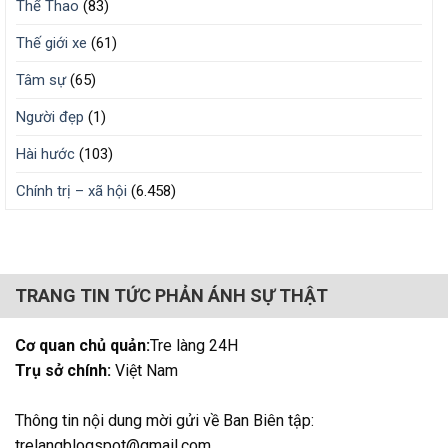
Thể Thao
(83)
Thế giới xe
(61)
Tâm sự
(65)
Người đẹp
(1)
Hài hước
(103)
Chính trị – xã hội
(6.458)
TRANG TIN TỨC PHẢN ÁNH SỰ THẬT
Cơ quan chủ quản:
Tre làng 24H
Trụ sở chính:
Việt Nam
Thông tin nội dung mời gửi về Ban Biên tập:
trelangblogspot@gmail.com