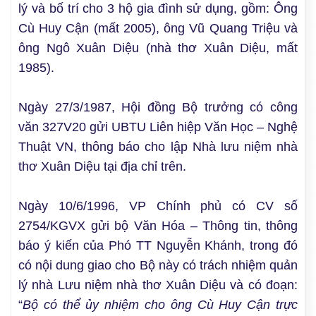
lý và bố trí cho 3 hộ gia đình sử dụng, gồm: Ông
Cù Huy Cận (mất 2005), ông Vũ Quang Triệu và
ông Ngô Xuân Diệu (nhà thơ Xuân Diệu, mất
1985).
Ngày 27/3/1987, Hội đồng Bộ trưởng có công
văn 327V20 gửi UBTU Liên hiệp Văn Học – Nghệ
Thuật VN, thông báo cho lập Nhà lưu niệm nhà
thơ Xuân Diệu tại địa chỉ trên.
Ngày 10/6/1996, VP Chính phủ có CV số
2754/KGVX gửi bộ Văn Hóa – Thông tin, thông
báo ý kiến của Phó TT Nguyễn Khánh, trong đó
có nội dung giao cho Bộ này có trách nhiệm quản
lý nhà Lưu niệm nhà thơ Xuân Diệu và có đoạn:
“
Bộ có thể ủy nhiệm cho ông Cù Huy Cận trực