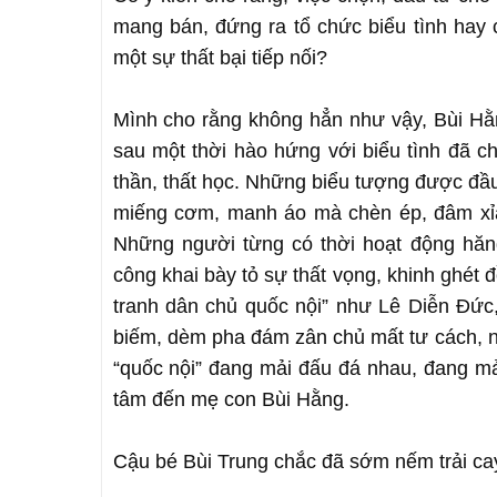
mang bán, đứng ra tổ chức biểu tình hay
một sự thất bại tiếp nối?
Mình cho rằng không hẳn như vậy, Bùi Hằn
sau một thời hào hứng với biểu tình đã ch
thần, thất học. Những biểu tượng được đầu
miếng cơm, manh áo mà chèn ép, đâm xỉa 
Những người từng có thời hoạt động hă
công khai bày tỏ sự thất vọng, khinh ghét
tranh dân chủ quốc nội” như Lê Diễn Đ
biếm, dèm pha đám zân chủ mất tư cách, 
“quốc nội” đang mải đấu đá nhau, đang mả
tâm đến mẹ con Bùi Hằng.
Cậu bé Bùi Trung chắc đã sớm nếm trải ca