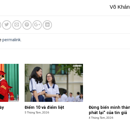
Võ Khán
he
permalink
.
ầy
Điểm 10 và điểm liệt
Đừng biến mình thàn
phát lại” của tin giả
5 Tháng Tám, 2026
4 Tháng Tám, 2026