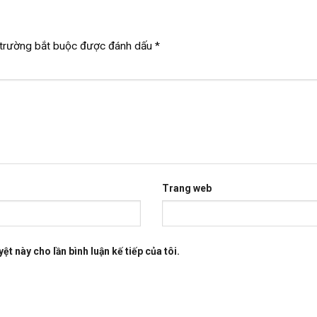
trường bắt buộc được đánh dấu
*
Trang web
ệt này cho lần bình luận kế tiếp của tôi.