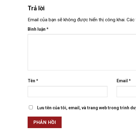
Trả lời
Email của bạn sẽ không được hiển thị công khai.
Các 
Bình luận
*
Tên
*
Email
*
Lưu tên của tôi, email, và trang web trong trình duy