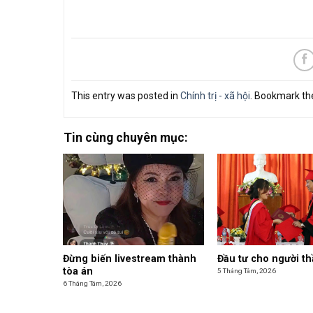
This entry was posted in
Chính trị - xã hội
. Bookmark t
Tin cùng chuyên mục:
Đừng biến livestream thành
Đầu tư cho người th
tòa án
5 Tháng Tám, 2026
6 Tháng Tám, 2026