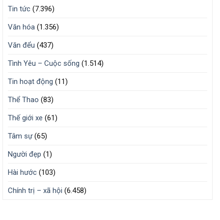
Tin tức
(7.396)
Văn hóa
(1.356)
Văn đểu
(437)
Tình Yêu – Cuộc sống
(1.514)
Tin hoạt động
(11)
Thể Thao
(83)
Thế giới xe
(61)
Tâm sự
(65)
Người đẹp
(1)
Hài hước
(103)
Chính trị – xã hội
(6.458)