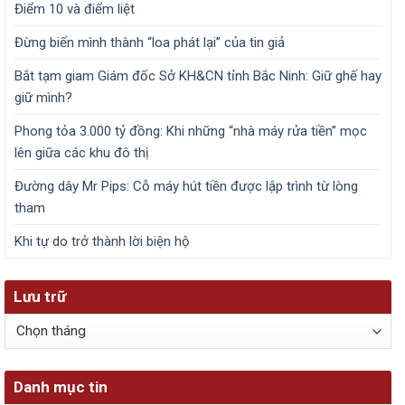
Điểm 10 và điểm liệt
Đừng biến mình thành “loa phát lại” của tin giả
Bắt tạm giam Giám đốc Sở KH&CN tỉnh Bắc Ninh: Giữ ghế hay
giữ mình?
Phong tỏa 3.000 tỷ đồng: Khi những “nhà máy rửa tiền” mọc
lên giữa các khu đô thị
Đường dây Mr Pips: Cỗ máy hút tiền được lập trình từ lòng
tham
Khi tự do trở thành lời biện hộ
Lưu trữ
Lưu
trữ
Danh mục tin