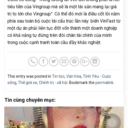
tiêu tiền của Vingroup mà sẽ là một tài sản mang lại giá
trị to lớn cho Vingroup”. Có thể đó mới là điều cốt lõi nằm
phía sau toàn bộ cuộc tái cấu trúc lần này: biến VinFast từ
một dự án phải liên tục đốt vốn thành một doanh nghiệp
có khả năng tự đứng trên đôi chân tài chính của mình
trong cuộc cạnh tranh toàn cầu đầy khắc nghiệt.
This entry was posted in
Tin tức
,
Văn hóa
,
Tình Yêu - Cuộc
sống
,
Thế giới xe
,
Chính trị - xã hội
. Bookmark the
permalink
.
Tin cùng chuyên mục: