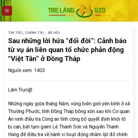
Skip
to
content
TIN TỨC
,
CHÍNH TRỊ - XÃ HỘI
Sau những lời hứa “đổi đời”: Cảnh báo
từ vụ án liên quan tổ chức phản động
“Việt Tân” ở Đồng Tháp
Người xem: 1403
Lâm Trực@
Những ngày giữa tháng Năm, vùng biên giới yên bình ở xã
Thường Phước, tỉnh Đồng Tháp bỗng xôn xao khi Cơ quan
An ninh điều tra Công an tỉnh công bố quyết định khởi tố
bị can, bắt tạm giam Lê Thanh Sơn và Nguyễn Thanh
Hùng để điều tra về hành vi hoạt động nhằm lật đổ chính