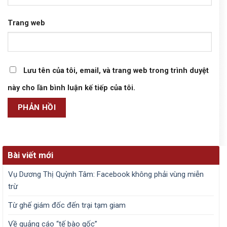
Trang web
Lưu tên của tôi, email, và trang web trong trình duyệt
này cho lần bình luận kế tiếp của tôi.
Bài viết mới
Vụ Dương Thị Quỳnh Tâm: Facebook không phải vùng miễn
trừ
Từ ghế giám đốc đến trại tạm giam
Về quảng cáo “tế bào gốc”