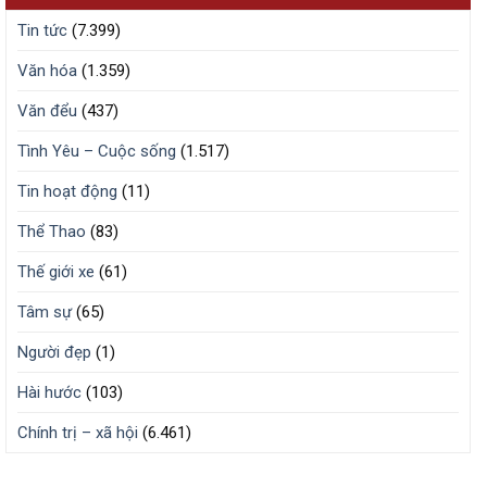
Tin tức
(7.399)
Văn hóa
(1.359)
Văn đểu
(437)
Tình Yêu – Cuộc sống
(1.517)
Tin hoạt động
(11)
Thể Thao
(83)
Thế giới xe
(61)
Tâm sự
(65)
Người đẹp
(1)
Hài hước
(103)
Chính trị – xã hội
(6.461)