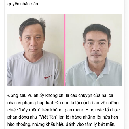
quyền nhân dân.
Đằng sau vụ án ấy không chỉ là câu chuyện của hai cá
nhân vi phạm pháp luật. Đó còn là lời cảnh báo về những
chiếc “bẫy mềm” trên không gian mạng – nơi các tổ chức
phản động như “Việt Tân” len lỏi bằng những lời hứa hẹn
hào nhoáng, những khẩu hiệu đánh vào tâm lý bất mãn,