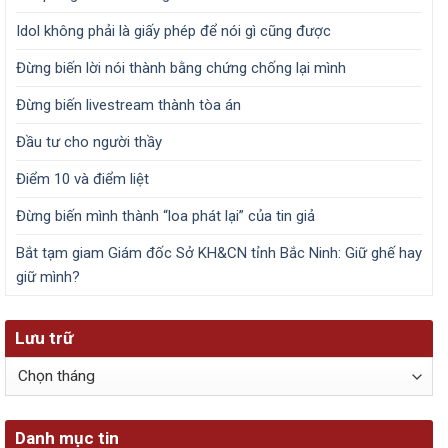
Idol không phải là giấy phép để nói gì cũng được
Đừng biến lời nói thành bằng chứng chống lại mình
Đừng biến livestream thành tòa án
Đầu tư cho người thầy
Điểm 10 và điểm liệt
Đừng biến mình thành “loa phát lại” của tin giả
Bắt tạm giam Giám đốc Sở KH&CN tỉnh Bắc Ninh: Giữ ghế hay
giữ mình?
Lưu trữ
Lưu
trữ
Danh mục tin