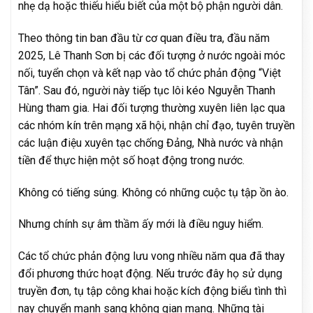
nhẹ dạ hoặc thiếu hiểu biết của một bộ phận người dân.
Theo thông tin ban đầu từ cơ quan điều tra, đầu năm
2025, Lê Thanh Sơn bị các đối tượng ở nước ngoài móc
nối, tuyển chọn và kết nạp vào tổ chức phản động “Việt
Tân”. Sau đó, người này tiếp tục lôi kéo Nguyễn Thanh
Hùng tham gia. Hai đối tượng thường xuyên liên lạc qua
các nhóm kín trên mạng xã hội, nhận chỉ đạo, tuyên truyền
các luận điệu xuyên tạc chống Đảng, Nhà nước và nhận
tiền để thực hiện một số hoạt động trong nước.
Không có tiếng súng. Không có những cuộc tụ tập ồn ào.
Nhưng chính sự âm thầm ấy mới là điều nguy hiểm.
Các tổ chức phản động lưu vong nhiều năm qua đã thay
đổi phương thức hoạt động. Nếu trước đây họ sử dụng
truyền đơn, tụ tập công khai hoặc kích động biểu tình thì
nay chuyển mạnh sang không gian mạng. Những tài