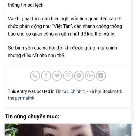
thông tin sai lệch.
Và khi phát hiện dấu hiệu nghi vấn liên quan đến các tổ
chức phản động như “Việt Tân”, cần nhanh chóng thông
báo cho cơ quan công an gần nhất để kịp thời xử lý.
Sự bình yên của xã hội đôi khi được giữ gìn từ chính
những điều rất nhỏ như thế.
This entry was posted in
Tin tức
,
Chính trị - xã hội
. Bookmark
the
permalink
.
Tin cùng chuyên mục: