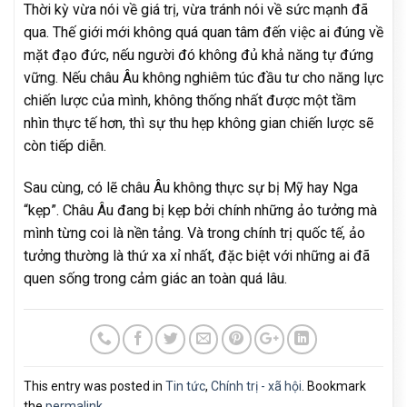
Thời kỳ vừa nói về giá trị, vừa tránh nói về sức mạnh đã
qua. Thế giới mới không quá quan tâm đến việc ai đúng về
mặt đạo đức, nếu người đó không đủ khả năng tự đứng
vững. Nếu châu Âu không nghiêm túc đầu tư cho năng lực
chiến lược của mình, không thống nhất được một tầm
nhìn thực tế hơn, thì sự thu hẹp không gian chiến lược sẽ
còn tiếp diễn.
Sau cùng, có lẽ châu Âu không thực sự bị Mỹ hay Nga
“kẹp”. Châu Âu đang bị kẹp bởi chính những ảo tưởng mà
mình từng coi là nền tảng. Và trong chính trị quốc tế, ảo
tưởng thường là thứ xa xỉ nhất, đặc biệt với những ai đã
quen sống trong cảm giác an toàn quá lâu.
This entry was posted in
Tin tức
,
Chính trị - xã hội
. Bookmark
the
permalink
.