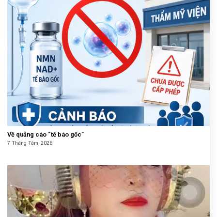
Về quảng cáo “tế bào gốc”
7 Tháng Tám, 2026