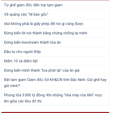
Từ ghế giám đốc đến trại tạm giam
Về quảng cáo “tế bào gốc”
Idol không phải là giấy phép để nói gì cũng được
Đừng biến lời nói thành bằng chứng chống lại mình
Đừng biến livestream thành tòa án
Đầu tư cho người thầy
Điểm 10 và điểm liệt
Đừng biến mình thành “loa phát lại” của tin giả
Bắt tạm giam Giám đốc Sở KH&CN tỉnh Bắc Ninh: Giữ ghế hay
giữ mình?
Phong tỏa 3.000 tỷ đồng: Khi những “nhà máy rửa tiền” mọc
lên giữa các khu đô thị