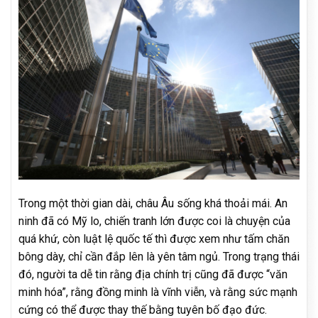
Trong một thời gian dài, châu Âu sống khá thoải mái. An
ninh đã có Mỹ lo, chiến tranh lớn được coi là chuyện của
quá khứ, còn luật lệ quốc tế thì được xem như tấm chăn
bông dày, chỉ cần đắp lên là yên tâm ngủ. Trong trạng thái
đó, người ta dễ tin rằng địa chính trị cũng đã được “văn
minh hóa”, rằng đồng minh là vĩnh viễn, và rằng sức mạnh
cứng có thể được thay thế bằng tuyên bố đạo đức.