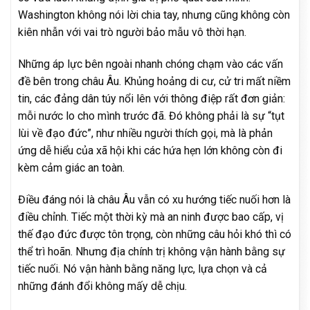
Washington không nói lời chia tay, nhưng cũng không còn
kiên nhẫn với vai trò người bảo mẫu vô thời hạn.
Những áp lực bên ngoài nhanh chóng chạm vào các vấn
đề bên trong châu Âu. Khủng hoảng di cư, cử tri mất niềm
tin, các đảng dân túy nổi lên với thông điệp rất đơn giản:
mỗi nước lo cho mình trước đã. Đó không phải là sự “tụt
lùi về đạo đức”, như nhiều người thích gọi, mà là phản
ứng dễ hiểu của xã hội khi các hứa hẹn lớn không còn đi
kèm cảm giác an toàn.
Điều đáng nói là châu Âu vẫn có xu hướng tiếc nuối hơn là
điều chỉnh. Tiếc một thời kỳ mà an ninh được bao cấp, vị
thế đạo đức được tôn trọng, còn những câu hỏi khó thì có
thể trì hoãn. Nhưng địa chính trị không vận hành bằng sự
tiếc nuối. Nó vận hành bằng năng lực, lựa chọn và cả
những đánh đổi không mấy dễ chịu.