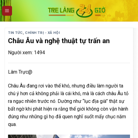
Skip
to
content
TIN TỨC
,
CHÍNH TRỊ - XÃ HỘI
Châu Âu và nghệ thuật tự trấn an
Người xem: 1494
Lâm Trực@
Châu Âu đang rơi vào thế khó, nhưng điều làm người ta
chú ý hơn cả không phải là cái khó, mà là cách châu Âu tỏ
ra ngạc nhiên trước nó. Dường như “lục địa già” thật sự
bất ngờ khi phát hiện ra rằng thế giới không còn vận hành
đúng như những gì họ đã quen nghĩ suốt mấy chục năm
qua.