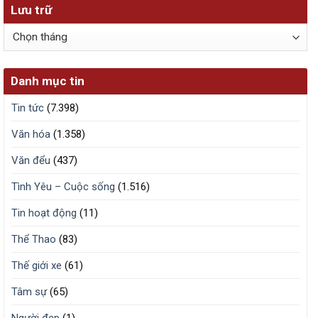
Lưu trữ
Lưu
trữ
Danh mục tin
Tin tức
(7.398)
Văn hóa
(1.358)
Văn đểu
(437)
Tình Yêu – Cuộc sống
(1.516)
Tin hoạt động
(11)
Thể Thao
(83)
Thế giới xe
(61)
Tâm sự
(65)
Người đẹp
(1)