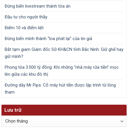
Đừng biến livestream thành tòa án
Đầu tư cho người thầy
Điểm 10 và điểm liệt
Đừng biến mình thành “loa phát lại” của tin giả
Bắt tạm giam Giám đốc Sở KH&CN tỉnh Bắc Ninh: Giữ ghế hay
giữ mình?
Phong tỏa 3.000 tỷ đồng: Khi những “nhà máy rửa tiền” mọc
lên giữa các khu đô thị
Đường dây Mr Pips: Cỗ máy hút tiền được lập trình từ lòng
tham
Lưu trữ
Lưu
trữ