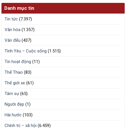
Danh mục tin
Tin tức
(7.397)
Văn hóa
(1.357)
Văn đểu
(437)
Tình Yêu – Cuộc sống
(1.515)
Tin hoạt động
(11)
Thể Thao
(83)
Thế giới xe
(61)
Tâm sự
(65)
Người đẹp
(1)
Hài hước
(103)
Chính trị – xã hội
(6.459)