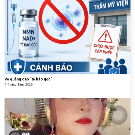
Về quảng cáo “tế bào gốc”
7 Tháng Tám, 2026