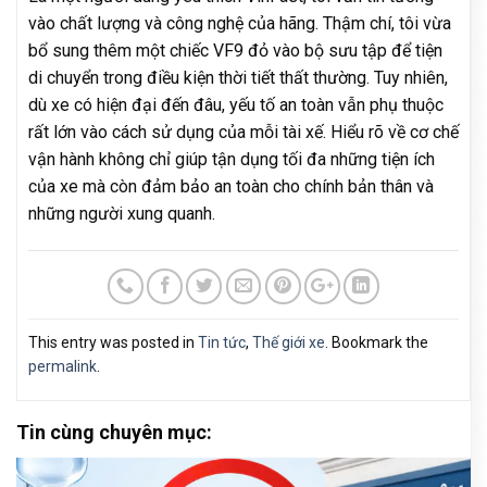
vào chất lượng và công nghệ của hãng. Thậm chí, tôi vừa
bổ sung thêm một chiếc VF9 đỏ vào bộ sưu tập để tiện
di chuyển trong điều kiện thời tiết thất thường. Tuy nhiên,
dù xe có hiện đại đến đâu, yếu tố an toàn vẫn phụ thuộc
rất lớn vào cách sử dụng của mỗi tài xế. Hiểu rõ về cơ chế
vận hành không chỉ giúp tận dụng tối đa những tiện ích
của xe mà còn đảm bảo an toàn cho chính bản thân và
những người xung quanh.
This entry was posted in
Tin tức
,
Thế giới xe
. Bookmark the
permalink
.
Tin cùng chuyên mục: