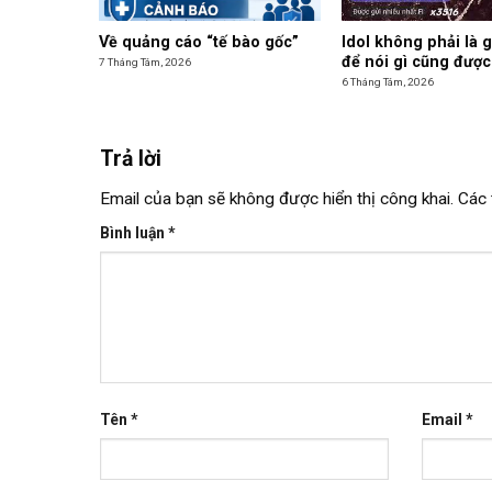
Về quảng cáo “tế bào gốc”
Idol không phải là 
để nói gì cũng được
7 Tháng Tám, 2026
6 Tháng Tám, 2026
Trả lời
Email của bạn sẽ không được hiển thị công khai.
Các 
Bình luận
*
Tên
*
Email
*