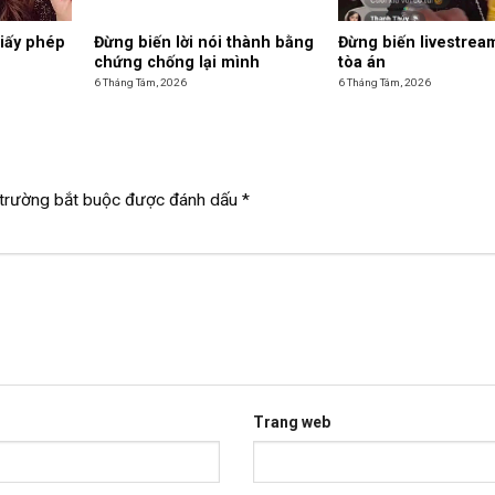
giấy phép
Đừng biến lời nói thành bằng
Đừng biến livestrea
chứng chống lại mình
tòa án
6 Tháng Tám, 2026
6 Tháng Tám, 2026
trường bắt buộc được đánh dấu
*
Trang web