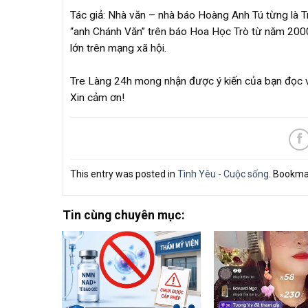
Tác giả: Nhà văn – nhà báo Hoàng Anh Tú từng là T
“anh Chánh Văn” trên báo Hoa Học Trò từ năm 2000
lớn trên mạng xã hội.
Tre Làng 24h mong nhận được ý kiến của bạn đọc về 
Xin cảm ơn!
This entry was posted in
Tình Yêu - Cuộc sống
. Bookma
Tin cùng chuyên mục: