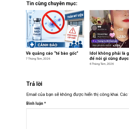
Tin cùng chuyên mục:
Về quảng cáo “tế bào gốc”
Idol không phải là 
để nói gì cũng được
7 Tháng Tám, 2026
6 Tháng Tám, 2026
Trả lời
Email của bạn sẽ không được hiển thị công khai.
Các 
Bình luận
*