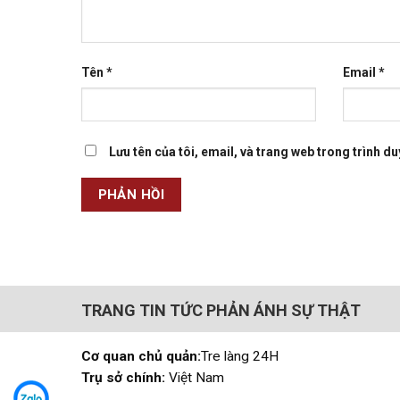
Tên
*
Email
*
Lưu tên của tôi, email, và trang web trong trình duy
TRANG TIN TỨC PHẢN ÁNH SỰ THẬT
Cơ quan chủ quản:
Tre làng 24H
Trụ sở chính:
Việt Nam