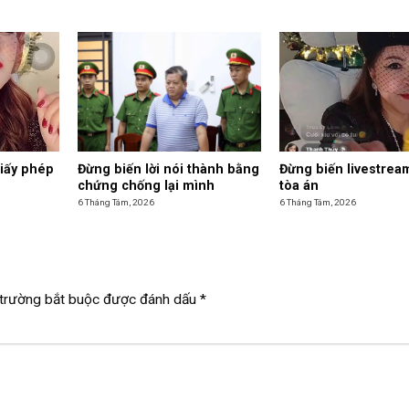
giấy phép
Đừng biến lời nói thành bằng
Đừng biến livestrea
chứng chống lại mình
tòa án
6 Tháng Tám, 2026
6 Tháng Tám, 2026
trường bắt buộc được đánh dấu
*