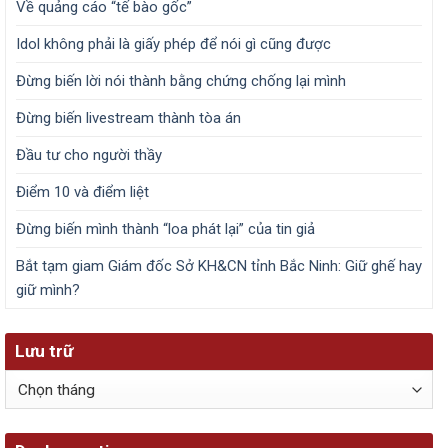
Về quảng cáo “tế bào gốc”
Idol không phải là giấy phép để nói gì cũng được
Đừng biến lời nói thành bằng chứng chống lại mình
Đừng biến livestream thành tòa án
Đầu tư cho người thầy
Điểm 10 và điểm liệt
Đừng biến mình thành “loa phát lại” của tin giả
Bắt tạm giam Giám đốc Sở KH&CN tỉnh Bắc Ninh: Giữ ghế hay
giữ mình?
Lưu trữ
Lưu
trữ