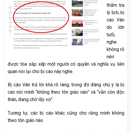
thẩm tra
lý lịch, bị
cáo Vân
do lớn
tuổi,
nghe
không rõ
nên
được tòa sắp xếp một người có quyền và nghĩa vụ liên
quan nói lại cho bị cáo này nghe.
Bị cáo Vân trả lời khá rõ ràng, trong đó đáng chú ý là bị
cáo nói mình “không theo tôn giáo nào” và “vẫn còn độc
thân, đang chờ lấy vợ”.
Tương tự, các bị cáo khác cũng cho rằng mình không
theo tôn giáo nào.