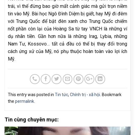
trái, vì thế đừng bao giờ mất cảnh giác mà gửi trọn niềm
tin vào Mỹ. Bài học Ngô Đình Diệm bị giết, hay Mỹ đi đêm
với Trung Quốc để bật đèn xanh cho Trung Quốc chiếm
nốt phần còn lại của Hoàng Sa từ tay VNCH là những ví
dụ nhãn tiền. Gần hơn nữa là những Irag, Lybia, những
Nam Tư, Kossovo… tất cả đều có thể bị thay đổi trong
cách ứng xử của Mỹ, nó phụ thuộc hoàn toàn vào lợi ích
Mỹ.
This entry was posted in
Tin tức
,
Chính trị - xã hội
. Bookmark
the
permalink
.
Tin cùng chuyên mục: