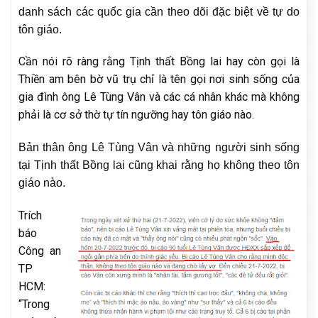
danh sách các quốc gia cần theo dõi đặc biệt về tự do
tôn giáo.
Cần nói rõ ràng rằng Tịnh thất Bồng lai hay còn gọi là
Thiền am bên bờ vũ trụ chỉ là tên gọi nơi sinh sống của
gia đình ông Lê Tùng Vân và các cá nhân khác mà không
phải là cơ sở thờ tự tín ngưỡng hay tôn giáo nào.
Bản thân ông Lê Tùng Vân và những người sinh sống
tại Tịnh thất Bồng lai cũng khai rằng họ không theo tôn
giáo nào.
Trích
báo
Công an
TP
HCM:
“Trong