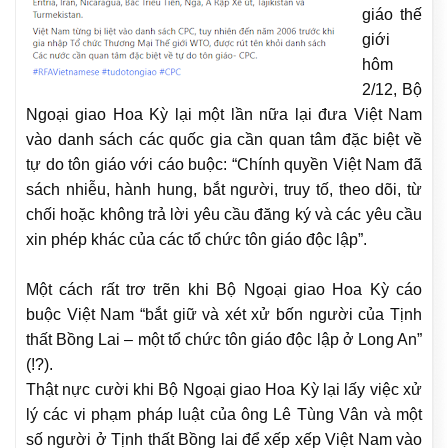
giáo thế
giới
hôm
2/12, Bộ
Ngoại giao Hoa Kỳ lại một lần nữa lại đưa Việt Nam
vào danh sách các quốc gia cần quan tâm đặc biệt về
tự do tôn giáo với cáo buộc: “Chính quyền Việt Nam đã
sách nhiễu, hành hung, bắt người, truy tố, theo dõi, từ
chối hoặc không trả lời yêu cầu đăng ký và các yêu cầu
xin phép khác của các tổ chức tôn giáo độc lập”.
Một cách rất trơ trẽn khi Bộ Ngoại giao Hoa Kỳ cáo
buộc Việt Nam “bắt giữ và xét xử bốn người của Tịnh
thất Bồng Lai – một tổ chức tôn giáo độc lập ở Long An”
(!?).
Thật nực cười khi Bộ Ngoại giao Hoa Kỳ lại lấy việc xử
lý các vi phạm pháp luật của ông Lê Tùng Vân và một
số người ở Tịnh thất Bồng lai để xếp xếp Việt Nam vào