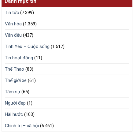
Danh mục tin
Tin tức
(7.399)
Văn hóa
(1.359)
Văn đểu
(437)
Tình Yêu – Cuộc sống
(1.517)
Tin hoạt động
(11)
Thể Thao
(83)
Thế giới xe
(61)
Tâm sự
(65)
Người đẹp
(1)
Hài hước
(103)
Chính trị – xã hội
(6.461)