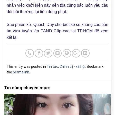
nhận việc khởi kiện này nên tòa cũng bác luôn yêu cầu
đòi bồi thường lại tiền đóng phạt.
Sau phiên xử, Quách Duy cho biết sẽ sẽ kháng cáo bản
án vừa tuyên lên TAND Cấp cao tại TP.HCM để xem
xét lại.
This entry was posted in
Tin tức
,
Chính trị - xã hội
. Bookmark
the
permalink
.
Tin cùng chuyên mục: