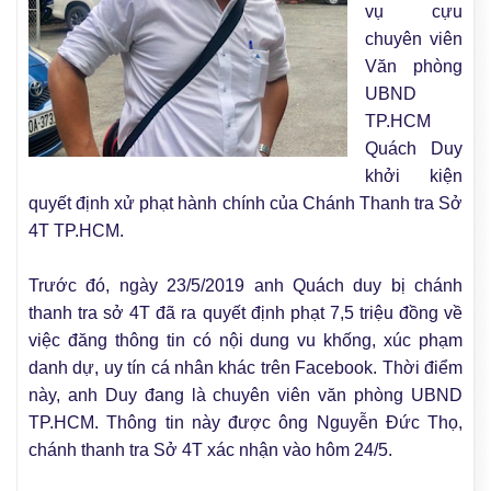
vụ cựu
chuyên viên
Văn phòng
UBND
TP.HCM
Quách Duy
khởi kiện
quyết định xử phạt hành chính của Chánh Thanh tra Sở
4T TP.HCM.
Trước đó, ngày 23/5/2019 anh Quách duy bị chánh
thanh tra sở 4T đã ra quyết định phạt 7,5 triệu đồng về
việc đăng thông tin có nội dung vu khống, xúc phạm
danh dự, uy tín cá nhân khác trên Facebook. Thời điểm
này, anh Duy đang là chuyên viên văn phòng UBND
TP.HCM. Thông tin này được ông Nguyễn Đức Thọ,
chánh thanh tra Sở 4T xác nhận vào hôm 24/5.