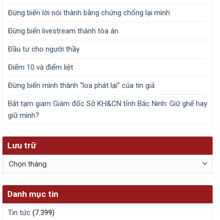
Đừng biến lời nói thành bằng chứng chống lại mình
Đừng biến livestream thành tòa án
Đầu tư cho người thầy
Điểm 10 và điểm liệt
Đừng biến mình thành “loa phát lại” của tin giả
Bắt tạm giam Giám đốc Sở KH&CN tỉnh Bắc Ninh: Giữ ghế hay
giữ mình?
Lưu trữ
Lưu
trữ
Danh mục tin
Tin tức
(7.399)