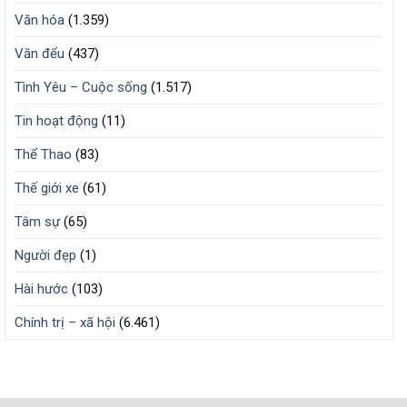
Văn hóa
(1.359)
Văn đểu
(437)
Tình Yêu – Cuộc sống
(1.517)
Tin hoạt động
(11)
Thể Thao
(83)
Thế giới xe
(61)
Tâm sự
(65)
Người đẹp
(1)
Hài hước
(103)
Chính trị – xã hội
(6.461)