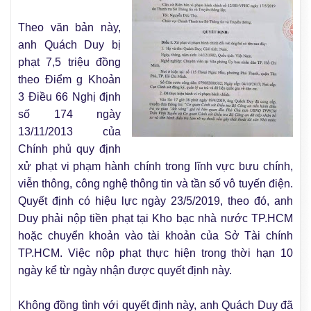
Theo văn bản này,
anh Quách Duy bị
phạt 7,5 triệu đồng
theo Điểm g Khoản
3 Điều 66 Nghị định
số 174 ngày
13/11/2013 của
Chính phủ quy định
xử phạt vi phạm hành chính trong lĩnh vực bưu chính,
viễn thông, công nghệ thông tin và tần số vô tuyến điện.
Quyết định có hiệu lực ngày 23/5/2019, theo đó, anh
Duy phải nộp tiền phạt tại Kho bạc nhà nước TP.HCM
hoặc chuyển khoản vào tài khoản của Sở Tài chính
TP.HCM. Việc nộp phạt thực hiện trong thời hạn 10
ngày kể từ ngày nhận được quyết định này.
Không đồng tình với quyết định này, anh Quách Duy đã