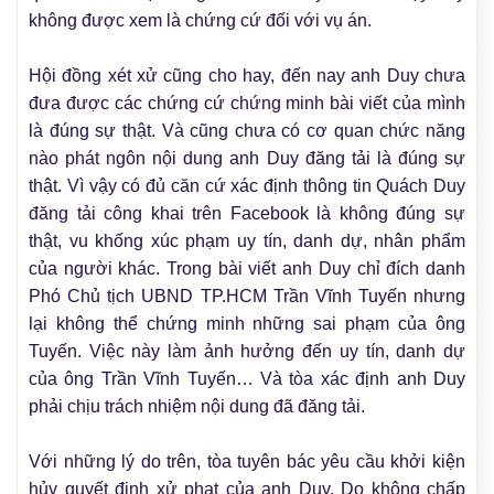
không được xem là chứng cứ đối với vụ án.
Hội đồng xét xử cũng cho hay, đến nay anh Duy chưa
đưa được các chứng cứ chứng minh bài viết của mình
là đúng sự thật. Và cũng chưa có cơ quan chức năng
nào phát ngôn nội dung anh Duy đăng tải là đúng sự
thật. Vì vậy có đủ căn cứ xác định thông tin Quách Duy
đăng tải công khai trên Facebook là không đúng sự
thật, vu khống xúc phạm uy tín, danh dự, nhân phẩm
của người khác. Trong bài viết anh Duy chỉ đích danh
Phó Chủ tịch UBND TP.HCM Trần Vĩnh Tuyến nhưng
lại không thể chứng minh những sai phạm của ông
Tuyến. Việc này làm ảnh hưởng đến uy tín, danh dự
của ông Trần Vĩnh Tuyến… Và tòa xác định anh Duy
phải chịu trách nhiệm nội dung đã đăng tải.
Với những lý do trên, tòa tuyên bác yêu cầu khởi kiện
hủy quyết định xử phạt của anh Duy. Do không chấp