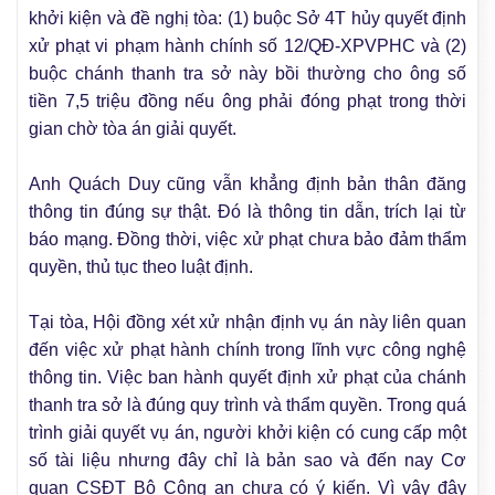
khởi kiện và đề nghị tòa: (1) buộc Sở 4T hủy quyết định
xử phạt vi phạm hành chính số 12/QĐ-XPVPHC và (2)
buộc chánh thanh tra sở này bồi thường cho ông số
tiền 7,5 triệu đồng nếu ông phải đóng phạt trong thời
gian chờ tòa án giải quyết.
Anh Quách Duy cũng vẫn khẳng định bản thân đăng
thông tin đúng sự thật. Đó là thông tin dẫn, trích lại từ
báo mạng. Đồng thời, việc xử phạt chưa bảo đảm thẩm
quyền, thủ tục theo luật định.
Tại tòa, Hội đồng xét xử nhận định vụ án này liên quan
đến việc xử phạt hành chính trong lĩnh vực công nghệ
thông tin. Việc ban hành quyết định xử phạt của chánh
thanh tra sở là đúng quy trình và thẩm quyền. Trong quá
trình giải quyết vụ án, người khởi kiện có cung cấp một
số tài liệu nhưng đây chỉ là bản sao và đến nay Cơ
quan CSĐT Bộ Công an chưa có ý kiến. Vì vậy đây