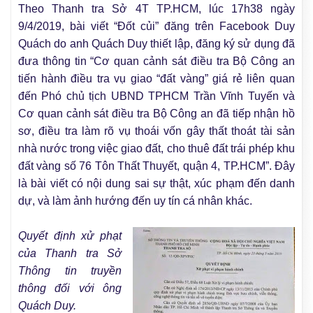
Theo Thanh tra Sở 4T TP.HCM, lúc 17h38 ngày
9/4/2019, bài viết “Đốt củi” đăng trên Facebook Duy
Quách do anh Quách Duy thiết lập, đăng ký sử dụng đã
đưa thông tin “Cơ quan cảnh sát điều tra Bộ Công an
tiến hành điều tra vụ giao “đất vàng” giá rẻ liên quan
đến Phó chủ tịch UBND TPHCM Trần Vĩnh Tuyến và
Cơ quan cảnh sát điều tra Bộ Công an đã tiếp nhận hồ
sơ, điều tra làm rõ vụ thoái vốn gây thất thoát tài sản
nhà nước trong việc giao đất, cho thuê đất trái phép khu
đất vàng số 76 Tôn Thất Thuyết, quận 4, TP.HCM”. Đây
là bài viết có nội dung sai sự thật, xúc phạm đến danh
dự, và làm ảnh hướng đến uy tín cá nhân khác.
Quyết định xử phạt
của Thanh tra Sở
Thông tin truyền
thông đối với ông
Quách Duy.