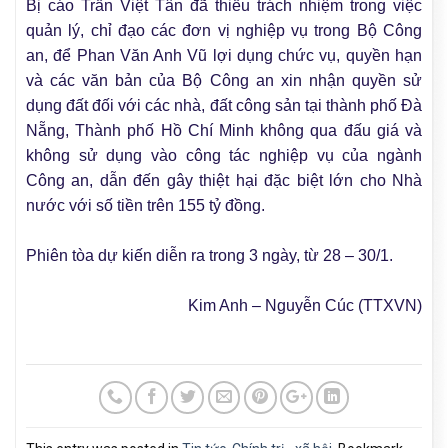
Bị cáo Trần Việt Tân đã thiếu trách nhiệm trong việc
quản lý, chỉ đạo các đơn vị nghiệp vụ trong Bộ Công
an, để Phan Văn Anh Vũ lợi dụng chức vụ, quyền hạn
và các văn bản của Bộ Công an xin nhận quyền sử
dụng đất đối với các nhà, đất công sản tại thành phố Đà
Nẵng, Thành phố Hồ Chí Minh không qua đấu giá và
không sử dụng vào công tác nghiệp vụ của ngành
Công an, dẫn đến gây thiệt hại đặc biệt lớn cho Nhà
nước với số tiền trên 155 tỷ đồng.
Phiên tòa dự kiến diễn ra trong 3 ngày, từ 28 – 30/1.
Kim Anh – Nguyễn Cúc (TTXVN)