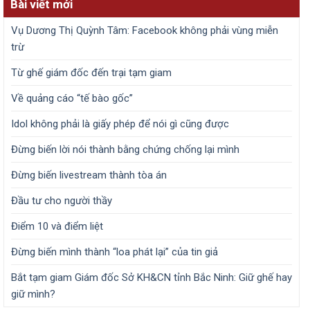
Bài viết mới
Vụ Dương Thị Quỳnh Tâm: Facebook không phải vùng miễn
trừ
Từ ghế giám đốc đến trại tạm giam
Về quảng cáo “tế bào gốc”
Idol không phải là giấy phép để nói gì cũng được
Đừng biến lời nói thành bằng chứng chống lại mình
Đừng biến livestream thành tòa án
Đầu tư cho người thầy
Điểm 10 và điểm liệt
Đừng biến mình thành “loa phát lại” của tin giả
Bắt tạm giam Giám đốc Sở KH&CN tỉnh Bắc Ninh: Giữ ghế hay
giữ mình?