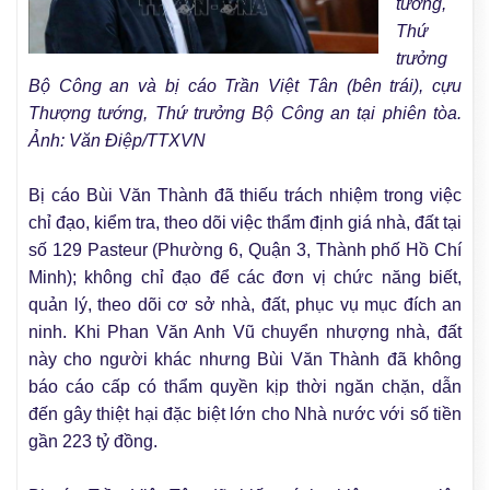
tướng,
Thứ
trưởng
Bộ Công an và bị cáo Trần Việt Tân (bên trái), cựu
Thượng tướng, Thứ trưởng Bộ Công an tại phiên tòa.
Ảnh: Văn Điệp/TTXVN
Bị cáo Bùi Văn Thành đã thiếu trách nhiệm trong việc
chỉ đạo, kiểm tra, theo dõi việc thẩm định giá nhà, đất tại
số 129 Pasteur (Phường 6, Quận 3, Thành phố Hồ Chí
Minh); không chỉ đạo để các đơn vị chức năng biết,
quản lý, theo dõi cơ sở nhà, đất, phục vụ mục đích an
ninh. Khi Phan Văn Anh Vũ chuyển nhượng nhà, đất
này cho người khác nhưng Bùi Văn Thành đã không
báo cáo cấp có thẩm quyền kịp thời ngăn chặn, dẫn
đến gây thiệt hại đặc biệt lớn cho Nhà nước với số tiền
gần 223 tỷ đồng.