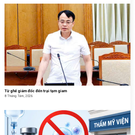
Từ ghế giám đốc đến trại tạm giam
8 Tháng Tám, 2026