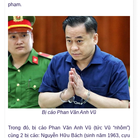
phạm.
Bị cáo Phan Văn Anh Vũ
Trong đó, bị cáo Phan Văn Anh Vũ (tức Vũ “nhôm”)
cùng 2 bị cáo: Nguyễn Hữu Bách (sinh năm 1963, cựu