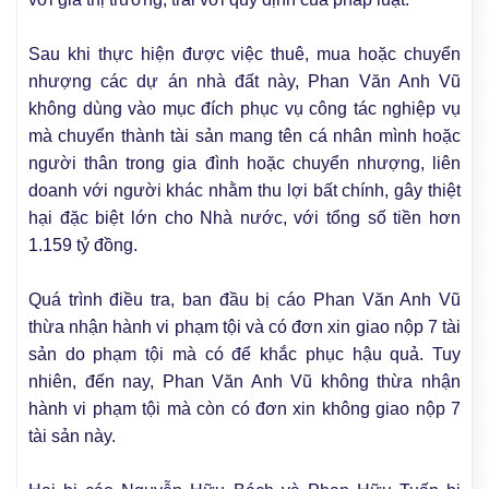
Sau khi thực hiện được việc thuê, mua hoặc chuyển
nhượng các dự án nhà đất này, Phan Văn Anh Vũ
không dùng vào mục đích phục vụ công tác nghiệp vụ
mà chuyển thành tài sản mang tên cá nhân mình hoặc
người thân trong gia đình hoặc chuyển nhượng, liên
doanh với người khác nhằm thu lợi bất chính, gây thiệt
hại đặc biệt lớn cho Nhà nước, với tổng số tiền hơn
1.159 tỷ đồng.
Quá trình điều tra, ban đầu bị cáo Phan Văn Anh Vũ
thừa nhận hành vi phạm tội và có đơn xin giao nộp 7 tài
sản do phạm tội mà có để khắc phục hậu quả. Tuy
nhiên, đến nay, Phan Văn Anh Vũ không thừa nhận
hành vi phạm tội mà còn có đơn xin không giao nộp 7
tài sản này.