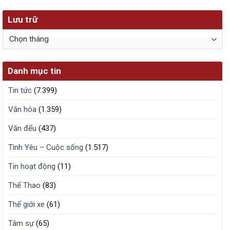
Lưu trữ
Lưu
trữ
Danh mục tin
Tin tức
(7.399)
Văn hóa
(1.359)
Văn đểu
(437)
Tình Yêu – Cuộc sống
(1.517)
Tin hoạt động
(11)
Thể Thao
(83)
Thế giới xe
(61)
Tâm sự
(65)