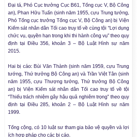
Đại tá, Phó Cục trưởng Cục B61, Tổng cục V, Bộ Công
an), Phan Hữu Tuấn (sinh năm 1955, cựu Trung tướng,
Phó Tổng cục trưởng Tổng cục V, Bộ Công an) bị Viện
Kiểm sát nhân dân Tối cao truy tố về cùng tội “Lợi dụng
chức vụ, quyền hạn trong khi thi hành công vụ” theo quy
định tại Điều 356, khoản 3 – Bộ Luật Hình sự năm
2015.
Hai bị cáo: Bùi Văn Thành (sinh năm 1959, cựu Trung
tướng, Thứ trưởng Bộ Công an) và Trần Việt Tân (sinh
năm 1955, cựu Thượng tướng, Thứ trưởng Bộ Công
an) bị Viện Kiểm sát nhân dân Tối cao truy tố về tội
“Thiếu trách nhiệm gây hậu quả nghiêm trọng” theo quy
định tại Điều 285, khoản 2 – Bộ Luật Hình sự năm
1999.
Tổng cộng, có 10 luật sư tham gia bảo vệ quyền và lợi
ích hợp pháp cho các bị cáo.