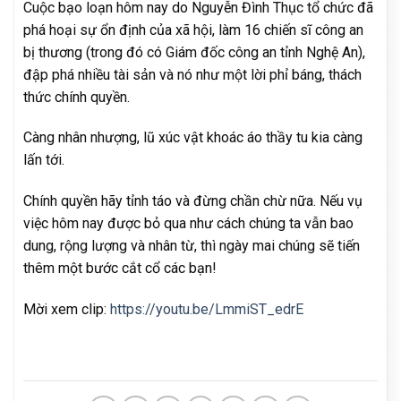
Cuộc bạo loạn hôm nay do Nguyễn Đình Thục tổ chức đã
phá hoại sự ổn định của xã hội, làm 16 chiến sĩ công an
bị thương (trong đó có Giám đốc công an tỉnh Nghệ An),
đập phá nhiều tài sản và nó như một lời phỉ báng, thách
thức chính quyền.
Càng nhân nhượng, lũ xúc vật khoác áo thầy tu kia càng
lấn tới.
Chính quyền hãy tỉnh táo và đừng chần chừ nữa. Nếu vụ
việc hôm nay được bỏ qua như cách chúng ta vẫn bao
dung, rộng lượng và nhân từ, thì ngày mai chúng sẽ tiến
thêm một bước cắt cổ các bạn!
Mời xem clip:
https://youtu.be/LmmiST_edrE