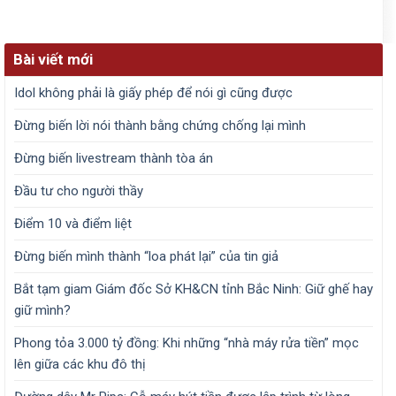
Bài viết mới
Idol không phải là giấy phép để nói gì cũng được
Đừng biến lời nói thành bằng chứng chống lại mình
Đừng biến livestream thành tòa án
Đầu tư cho người thầy
Điểm 10 và điểm liệt
Đừng biến mình thành “loa phát lại” của tin giả
Bắt tạm giam Giám đốc Sở KH&CN tỉnh Bắc Ninh: Giữ ghế hay
giữ mình?
Phong tỏa 3.000 tỷ đồng: Khi những “nhà máy rửa tiền” mọc
lên giữa các khu đô thị