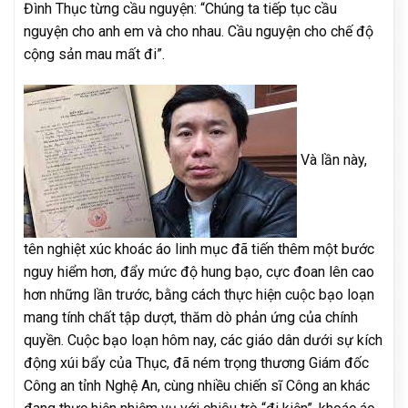
Đình Thục từng cầu nguyện: “Chúng ta tiếp tục cầu
nguyện cho anh em và cho nhau. Cầu nguyện cho chế độ
cộng sản mau mất đi”.
Và lần này,
tên nghiệt xúc khoác áo linh mục đã tiến thêm một bước
nguy hiểm hơn, đẩy mức độ hung bạo, cực đoan lên cao
hơn những lần trước, bằng cách thực hiện cuộc bạo loạn
mang tính chất tập dượt, thăm dò phản ứng của chính
quyền. Cuộc bạo loạn hôm nay, các giáo dân dưới sự kích
động xúi bẩy của Thục, đã ném trọng thương Giám đốc
Công an tỉnh Nghệ An, cùng nhiều chiến sĩ Công an khác