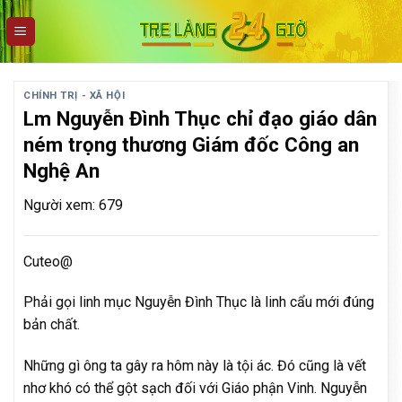
Skip
to
content
CHÍNH TRỊ - XÃ HỘI
Lm Nguyễn Đình Thục chỉ đạo giáo dân
ném trọng thương Giám đốc Công an
Nghệ An
Người xem: 679
Cuteo@
Phải gọi linh mục Nguyễn Đình Thục là linh cẩu mới đúng
bản chất.
Những gì ông ta gây ra hôm này là tội ác. Đó cũng là vết
nhơ khó có thể gột sạch đối với Giáo phận Vinh. Nguyễn