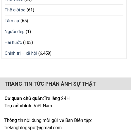
Thế giới xe
(61)
Tâm sự
(65)
Người đẹp
(1)
Hài hước
(103)
Chính trị – xã hội
(6.458)
TRANG TIN TỨC PHẢN ÁNH SỰ THẬT
Cơ quan chủ quản:
Tre làng 24H
Trụ sở chính:
Việt Nam
Thông tin nội dung mời gửi về Ban Biên tập:
trelangblogspot@gmail.com