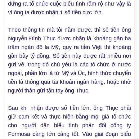
đứng ra tổ chức cuộc biểu tình rầm rộ như vậy là
vì ông ta được nhận 1 số tiền cực lớn.
Theo thông tin mà tôi nắm được, thì số tiền ông
Nguyễn Đình Thục được nhận là khoảng gần ba
trăm ngàn đô la Mỹ, quy ra tiền Việt thì khoảng
gần bảy tỷ đồng. Số tiền này được rất nhiều nơi
gửi về, trong đó chủ yếu là các tổ chức ở nước
ngoài, phần lớn là từ Mỹ và Úc, hình thức chuyển
tiền là thông qua tài khoản ngân hàng, hoặc nhờ
người thân gửi tận tay ông Thục.
Sau khi nhận được số tiền lớn, ông Thục phải
giữ cam kết và thực hiện bằng mọi giá tổ chức
cho người dân biểu tình phản đối công ty
Formosa càng lớn càng tốt. Vào giai đoạn biểu