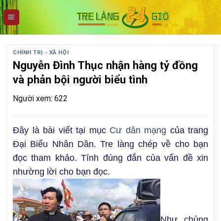
Skip
to
content
CHÍNH TRỊ - XÃ HỘI
Nguyễn Đình Thục nhận hàng tỷ đồng
và phản bội người biểu tình
Người xem: 622
Đây là bài viết tại mục
Cư dân mạng
của trang
Đại Biểu Nhân Dân. Tre làng chép về cho bạn
đọc tham khảo. Tính đúng đắn của vấn đề xin
nhường lời cho bạn đọc.
Như chúng