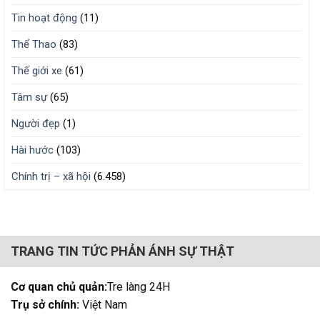
Tin hoạt động
(11)
Thể Thao
(83)
Thế giới xe
(61)
Tâm sự
(65)
Người đẹp
(1)
Hài hước
(103)
Chính trị – xã hội
(6.458)
TRANG TIN TỨC PHẢN ÁNH SỰ THẬT
Cơ quan chủ quản:
Tre làng 24H
Trụ sở chính:
Việt Nam