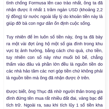
tình chống Formusa lên cao trào nhất, ông ta đã
nhận được ít nhất 1 trăm ngàn USD (khoảng 2,2
tỷ đồng) từ nước ngoài lấy lý do khoản tiền này là
giúp đỡ bà con ngư dân ổn định cuộc sống.
Tuy nhiên để ỉm luôn số tiền này, ông ta đã bày
ra một vài đợt ủng hộ một số gia đình trong khu
vực bị ảnh hưởng, bằng cách cho quà, cho tiền,
tuy nhiên con số này như muối bỏ bể, chẳng
thấm vào đâu và phần lớn đều là nguồn tiền do
các nhà hảo tâm các nơi góp tiền chứ không phải
là nguồn tiền mà ông đã nhận được ở trên.
Được biết, ông Thục đã nhờ người thân trong gia
đình đứng tên mua rất nhiều đất đai, vàng bạc để
tích trữ. Ngoài ra, sau khi tích lũy 1 số tiền kha