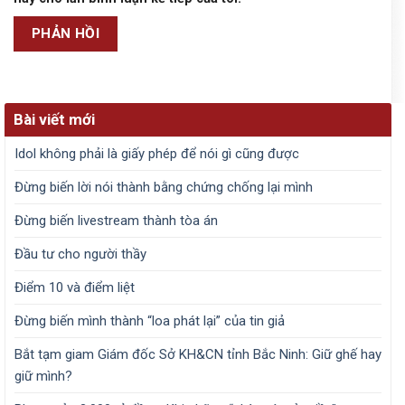
Bài viết mới
Idol không phải là giấy phép để nói gì cũng được
Đừng biến lời nói thành bằng chứng chống lại mình
Đừng biến livestream thành tòa án
Đầu tư cho người thầy
Điểm 10 và điểm liệt
Đừng biến mình thành “loa phát lại” của tin giả
Bắt tạm giam Giám đốc Sở KH&CN tỉnh Bắc Ninh: Giữ ghế hay
giữ mình?