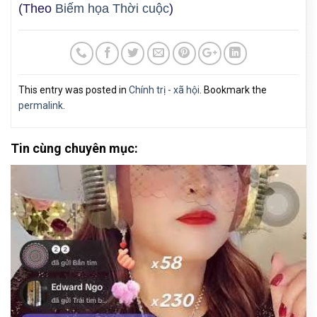
(Theo
Biếm họa Thời cuộc
)
This entry was posted in
Chính trị - xã hội
. Bookmark the
permalink
.
Tin cùng chuyên mục: