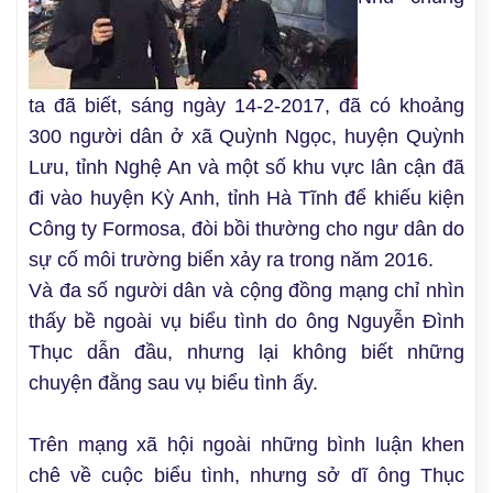
ta đã biết, sáng ngày 14-2-2017, đã có khoảng
300 người dân ở xã Quỳnh Ngọc, huyện Quỳnh
Lưu, tỉnh Nghệ An và một số khu vực lân cận đã
đi vào huyện Kỳ Anh, tỉnh Hà Tĩnh để khiếu kiện
Công ty Formosa, đòi bồi thường cho ngư dân do
sự cố môi trường biển xảy ra trong năm 2016.
Và đa số người dân và cộng đồng mạng chỉ nhìn
thấy bề ngoài vụ biểu tình do ông Nguyễn Đình
Thục dẫn đầu, nhưng lại không biết những
chuyện đằng sau vụ biểu tình ấy.
Trên mạng xã hội ngoài những bình luận khen
chê về cuộc biểu tình, nhưng sở dĩ ông Thục