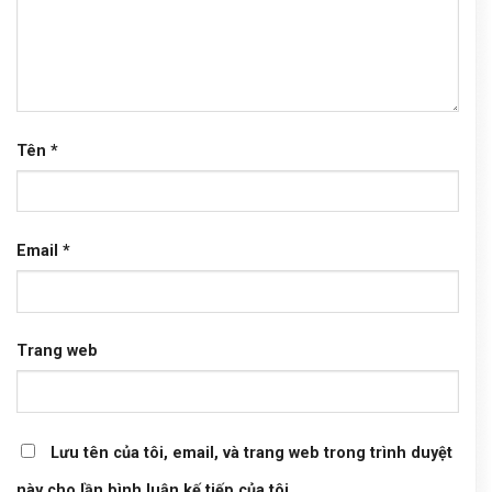
Tên
*
Email
*
Trang web
Lưu tên của tôi, email, và trang web trong trình duyệt
này cho lần bình luận kế tiếp của tôi.