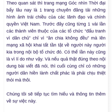
Theo quan sát thì trang mạng Góc nhìn Thời đại
bấy lâu nay là 1 trang chuyên đăng tải những
hình ảnh trái chiều của các lãnh đạo và chính
quyền Việt Nam. Trước đây cũng từng 1 vài lần
các thành viên thuộc của các tổ chức “đấu tranh
vì dân chủ” chỉ vì “ăn chia không đều” mà lên
mạng xã hội khai tất tần tật về người này người
kia trong nội bộ tổ chức đó. Có thể lần này cũng
là vì lí do như vậy. Và nếu quả thật đúng theo nội
dung bài viết đã nói, thì cuối cùng chỉ có những
người dân hiền lành chất phác là phải chịu thiệt
thòi mà thôi.
Chúng tôi sẽ tiếp tục tìm hiểu và thông tin thêm
về sự việc này.