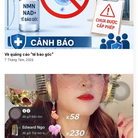
Về quảng cáo “tế bào gốc”
7 Tháng Tám, 2026