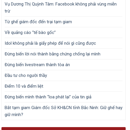
Vụ Dương Thị Quỳnh Tâm: Facebook không phải vùng miễn
trừ
Từ ghế giám đốc đến trại tạm giam
Về quảng cáo “tế bào gốc”
Idol không phải là giấy phép để nói gì cũng được
Đừng biến lời nói thành bằng chứng chống lại mình
Đừng biến livestream thành tòa án
Đầu tư cho người thầy
Điểm 10 và điểm liệt
Đừng biến mình thành “loa phát lại” của tin giả
Bắt tạm giam Giám đốc Sở KH&CN tỉnh Bắc Ninh: Giữ ghế hay
giữ mình?