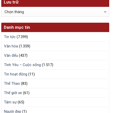
Lưu trữ
Lưu
trữ
Danh mục tin
Tin tức
(7.399)
Văn hóa
(1.359)
Văn đểu
(437)
Tình Yêu – Cuộc sống
(1.517)
Tin hoạt động
(11)
Thể Thao
(83)
Thế giới xe
(61)
Tâm sự
(65)
Người đẹp
(1)