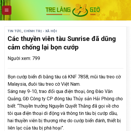
Skip
to
content
TIN TỨC
,
CHÍNH TRỊ - XÃ HỘI
Các thuyền viên tàu Sunrise đã dũng
cảm chống lại bọn cướp
Người xem: 799
Bọn cướp biển đi bằng tàu cá KNF 7858, mũi tàu treo cờ
Malaysia, đuôi tàu treo cờ Việt Nam.
Sáng nay 9-10, trao đổi qua điện thoại, ông Đào Văn
Quảng, GĐ Công ty CP đóng tàu Thủy sản Hải Phòng cho
biết: “Thuyền trưởng Nguyễn Quyết Thắng đã gọi về cho
tôi qua điện thoại di động và thông tin tàu bị cướp dầu,
hai thuyền viên bị thương nhẹ do cướp biển đánh, thiết bị
liên lạc của tàu bị phá hoại”.