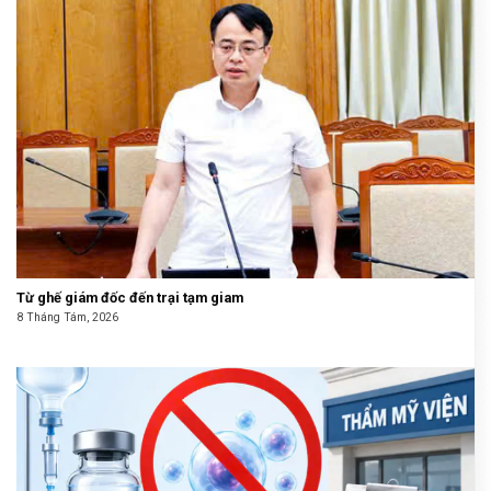
Từ ghế giám đốc đến trại tạm giam
8 Tháng Tám, 2026