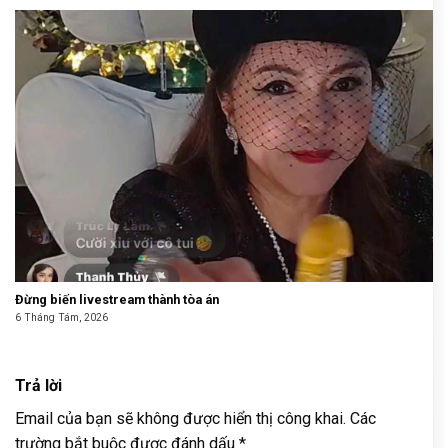
Đừng biến livestream thành tòa án
6 Tháng Tám, 2026
Trả lời
Email của bạn sẽ không được hiển thị công khai.
Các
trường bắt buộc được đánh dấu
*