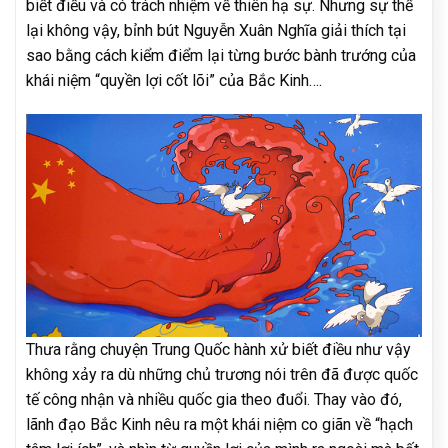
biết điều và có trách nhiệm về thiên hạ sự. Nhưng sự thể
lại không vậy, bỉnh bút Nguyễn Xuân Nghĩa giải thích tại
sao bằng cách kiểm điểm lại từng bước bành trướng của
khái niệm “quyền lợi cốt lõi” của Bắc Kinh….
Thưa rằng chuyện Trung Quốc hành xử biết điều như vậy
không xảy ra dù những chủ trương nói trên đã được quốc
tế công nhận và nhiều quốc gia theo đuổi. Thay vào đó,
lãnh đạo Bắc Kinh nêu ra một khái niệm co giãn về “hạch