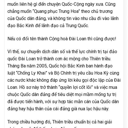
muốn liên hệ gì đến chuyện Quốc-Cộng ngày xưa. Cũng
chẳng muốn “Quang phục Trung Hoa” theo chủ trương
của Quốc dân đảng, và không tin vào nhu cầu đi vào lãnh
đạo Bắc Kinh để lãnh đạo cả Trung Quốc.
Nếu có đổi tên thành Cộng hoà Đài Loan thì cũng được!
Vì thế, sự chuyển dịch dân số và thế lực chính trị tại đảo
quốc Đài Loan trở thành cơn ác mộng cho Thiên triều.
Tháng Ba năm 2005, Quốc hội Bắc Kinh ban hành đạo
luật “Chống Ly Khai” và Bộ Chính trị yêu cầu Hoa Kỳ cùng
các nước khác không đáp ứng lời kêu gọi độc lập của Đài
Loan. Hồ sơ này trở thành “quyền lợi cốt lõi” và việc mua
chuộc Quốc dân đảng để tiêu diệt mọi mầm mống tự trị
đã được tiến hành, với sự hợp tác mẫn cán của Quốc dân
đảng hay hậu thân của cái đảng già nua lạc hậu này.
Trong chiều hướng đó, Thiên triều chuẩn bị cả hai giải