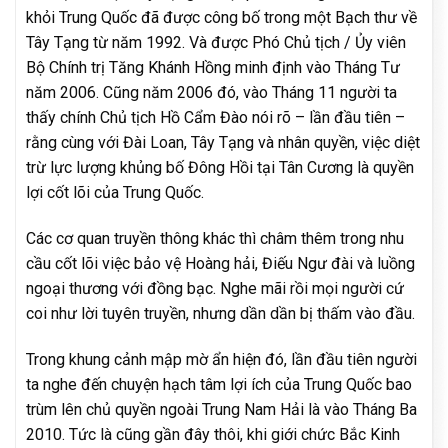
khỏi Trung Quốc đã được công bố trong một Bạch thư về
Tây Tạng từ năm 1992. Và được Phó Chủ tịch / Ủy viên
Bộ Chính trị Tăng Khánh Hồng minh định vào Tháng Tư
năm 2006. Cũng năm 2006 đó, vào Tháng 11 người ta
thấy chính Chủ tịch Hồ Cẩm Đào nói rõ – lần đầu tiên –
rằng cùng với Đài Loan, Tây Tạng và nhân quyền, việc diệt
trừ lực lượng khủng bố Đông Hồi tại Tân Cương là quyền
lợi cốt lõi của Trung Quốc.
Các cơ quan truyền thông khác thì châm thêm trong nhu
cầu cốt lõi việc bảo vệ Hoàng hải, Điếu Ngư đài và luồng
ngoại thương với đồng bạc. Nghe mãi rồi mọi người cứ
coi như lời tuyên truyền, nhưng dần dần bị thấm vào đầu.
Trong khung cảnh mập mờ ẩn hiện đó, lần đầu tiên người
ta nghe đến chuyện hạch tâm lợi ích của Trung Quốc bao
trùm lên chủ quyền ngoài Trung Nam Hải là vào Tháng Ba
2010. Tức là cũng gần đây thôi, khi giới chức Bắc Kinh