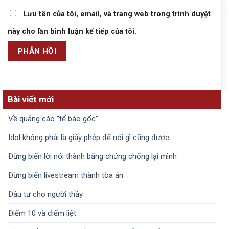
Lưu tên của tôi, email, và trang web trong trình duyệt
này cho lần bình luận kế tiếp của tôi.
Bài viết mới
Về quảng cáo “tế bào gốc”
Idol không phải là giấy phép để nói gì cũng được
Đừng biến lời nói thành bằng chứng chống lại mình
Đừng biến livestream thành tòa án
Đầu tư cho người thầy
Điểm 10 và điểm liệt