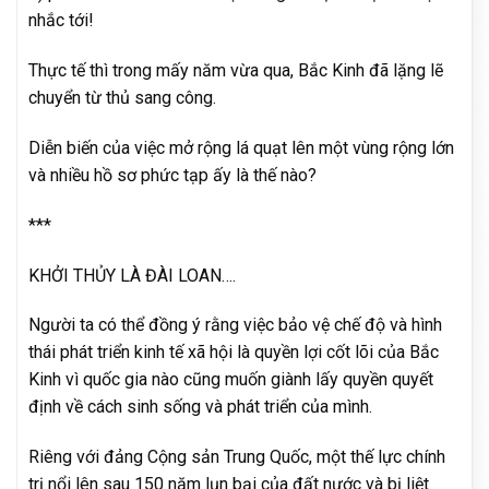
nhắc tới!
Thực tế thì trong mấy năm vừa qua, Bắc Kinh đã lặng lẽ
chuyển từ thủ sang công.
Diễn biến của việc mở rộng lá quạt lên một vùng rộng lớn
và nhiều hồ sơ phức tạp ấy là thế nào?
***
KHỞI THỦY LÀ ĐÀI LOAN….
Người ta có thể đồng ý rằng việc bảo vệ chế độ và hình
thái phát triển kinh tế xã hội là quyền lợi cốt lõi của Bắc
Kinh vì quốc gia nào cũng muốn giành lấy quyền quyết
định về cách sinh sống và phát triển của mình.
Riêng với đảng Cộng sản Trung Quốc, một thế lực chính
trị nổi lên sau 150 năm lụn bại của đất nước và bị liệt