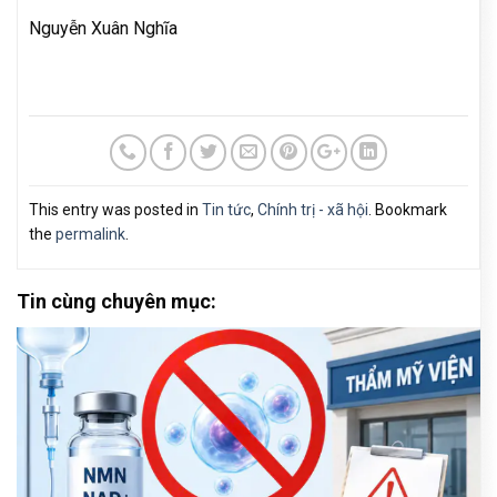
Nguyễn Xuân Nghĩa
This entry was posted in
Tin tức
,
Chính trị - xã hội
. Bookmark
the
permalink
.
Tin cùng chuyên mục: