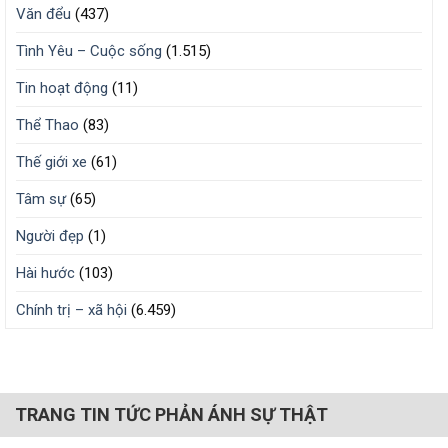
Văn đểu
(437)
Tình Yêu – Cuộc sống
(1.515)
Tin hoạt động
(11)
Thể Thao
(83)
Thế giới xe
(61)
Tâm sự
(65)
Người đẹp
(1)
Hài hước
(103)
Chính trị – xã hội
(6.459)
TRANG TIN TỨC PHẢN ÁNH SỰ THẬT