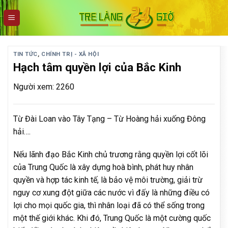
Skip
to
content
TIN TỨC
,
CHÍNH TRỊ - XÃ HỘI
Hạch tâm quyền lợi của Bắc Kinh
Người xem: 2260
Từ Đài Loan vào Tây Tạng – Từ Hoàng hải xuống Đông
hải….
Nếu lãnh đạo Bắc Kinh chủ trương rằng quyền lợi cốt lõi
của Trung Quốc là xây dựng hoà bình, phát huy nhân
quyền và hợp tác kinh tế, là bảo vệ môi trường, giải trừ
nguy cơ xung đột giữa các nước vì đấy là những điều có
lợi cho mọi quốc gia, thì nhân loại đã có thể sống trong
một thế giới khác. Khi đó, Trung Quốc là một cường quốc