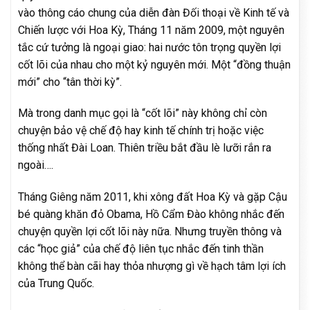
vào thông cáo chung của diễn đàn Đối thoại về Kinh tế và
Chiến lược với Hoa Kỳ, Tháng 11 năm 2009, một nguyên
tắc cứ tưởng là ngoại giao: hai nước tôn trọng quyền lợi
cốt lõi của nhau cho một kỷ nguyên mới. Một “đồng thuận
mới” cho “tân thời kỳ”.
Mà trong danh mục gọi là “cốt lõi” này không chỉ còn
chuyện bảo vệ chế độ hay kinh tế chính trị hoặc việc
thống nhất Đài Loan. Thiên triều bắt đầu lè lưỡi rắn ra
ngoài….
Tháng Giêng năm 2011, khi xông đất Hoa Kỳ và gặp Cậu
bé quàng khăn đỏ Obama, Hồ Cẩm Đào không nhắc đến
chuyện quyền lợi cốt lõi này nữa. Nhưng truyền thông và
các “học giả” của chế độ liên tục nhắc đến tinh thần
không thể bàn cãi hay thỏa nhượng gì về hạch tâm lợi ích
của Trung Quốc.