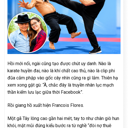
Hồi mới nổi, ngài cũng tạo được chút uy danh. Nào là
karate huyền đai, nào là khí chất cao thủ, nào là clip phi
đũa cắm phập vào gốc cây nhìn cũng ra gì lắm. Thiên hạ
xem xong gật gù: “À, chắc đây là truyền nhân lục mạch
thần kiếm lưu lạc giữa thời Facebook”.
Rồi giang hồ xuất hiện Francois Flores.
Một gã Tây lông cao gần hai mét, tay to như chân giò hun
khói, mặt mũi đúng kiểu bước ra từ nghề “đòi nợ thuê