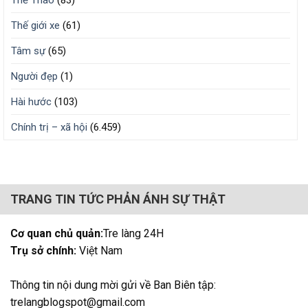
Thể Thao
(83)
Thế giới xe
(61)
Tâm sự
(65)
Người đẹp
(1)
Hài hước
(103)
Chính trị – xã hội
(6.459)
TRANG TIN TỨC PHẢN ÁNH SỰ THẬT
Cơ quan chủ quản:
Tre làng 24H
Trụ sở chính:
Việt Nam
Thông tin nội dung mời gửi về Ban Biên tập:
trelangblogspot@gmail.com