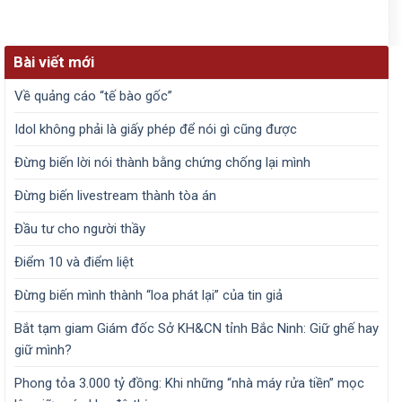
Bài viết mới
Về quảng cáo “tế bào gốc”
Idol không phải là giấy phép để nói gì cũng được
Đừng biến lời nói thành bằng chứng chống lại mình
Đừng biến livestream thành tòa án
Đầu tư cho người thầy
Điểm 10 và điểm liệt
Đừng biến mình thành “loa phát lại” của tin giả
Bắt tạm giam Giám đốc Sở KH&CN tỉnh Bắc Ninh: Giữ ghế hay
giữ mình?
Phong tỏa 3.000 tỷ đồng: Khi những “nhà máy rửa tiền” mọc