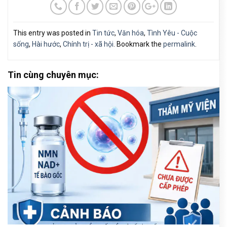
This entry was posted in
Tin tức
,
Văn hóa
,
Tình Yêu - Cuộc
sống
,
Hài hước
,
Chính trị - xã hội
. Bookmark the
permalink
.
Tin cùng chuyên mục: