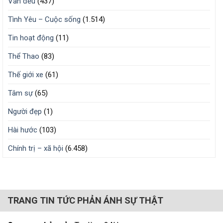
Văn đểu
(437)
Tình Yêu – Cuộc sống
(1.514)
Tin hoạt động
(11)
Thể Thao
(83)
Thế giới xe
(61)
Tâm sự
(65)
Người đẹp
(1)
Hài hước
(103)
Chính trị – xã hội
(6.458)
TRANG TIN TỨC PHẢN ÁNH SỰ THẬT