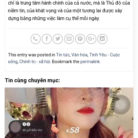
chỉ là trung tâm hành chính của cả nước, mà là Thủ đô của
niềm tin, của khát vọng và của một tương lai được xây
dựng bằng những việc làm cụ thể mỗi ngày.
This entry was posted in
Tin tức
,
Văn hóa
,
Tình Yêu - Cuộc
sống
,
Chính trị - xã hội
. Bookmark the
permalink
.
Tin cùng chuyên mục: