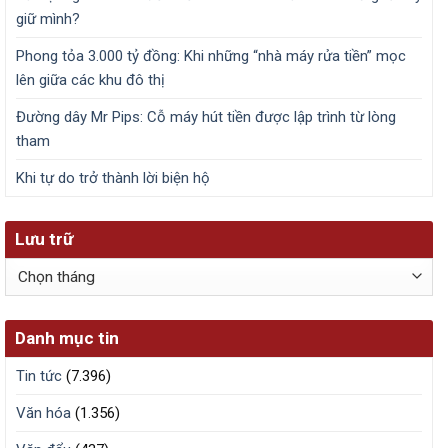
giữ mình?
Phong tỏa 3.000 tỷ đồng: Khi những “nhà máy rửa tiền” mọc
lên giữa các khu đô thị
Đường dây Mr Pips: Cỗ máy hút tiền được lập trình từ lòng
tham
Khi tự do trở thành lời biện hộ
Lưu trữ
Lưu
trữ
Danh mục tin
Tin tức
(7.396)
Văn hóa
(1.356)