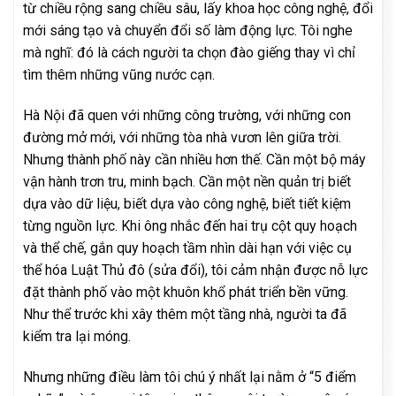
từ chiều rộng sang chiều sâu, lấy khoa học công nghệ, đổi
mới sáng tạo và chuyển đổi số làm động lực. Tôi nghe
mà nghĩ: đó là cách người ta chọn đào giếng thay vì chỉ
tìm thêm những vũng nước cạn.
Hà Nội đã quen với những công trường, với những con
đường mở mới, với những tòa nhà vươn lên giữa trời.
Nhưng thành phố này cần nhiều hơn thế. Cần một bộ máy
vận hành trơn tru, minh bạch. Cần một nền quản trị biết
dựa vào dữ liệu, biết dựa vào công nghệ, biết tiết kiệm
từng nguồn lực. Khi ông nhắc đến hai trụ cột quy hoạch
và thể chế, gắn quy hoạch tầm nhìn dài hạn với việc cụ
thể hóa Luật Thủ đô (sửa đổi), tôi cảm nhận được nỗ lực
đặt thành phố vào một khuôn khổ phát triển bền vững.
Như thể trước khi xây thêm một tầng nhà, người ta đã
kiểm tra lại móng.
Nhưng những điều làm tôi chú ý nhất lại nằm ở “5 điểm