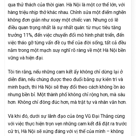
qua thử thách của thời gian. Hà Nội là một cơ thể lớn, với
hàng triệu nhịp thở khác nhau. Chỉnh sửa một điểm nghẽn
không đơn giản như xoay một chiếc van. Nhưng có lẽ
điều quan trọng nhất là sự nhất quán: từ mục tiêu tăng
trưởng 11%, đến việc chuyển đổi mô hình phát triển, đến
việc tháo gỡ từng vấn đề cụ thể của đời sống, tất cả đều
nằm trong một mạch suy nghĩ rõ ràng về một Hà Nội bền
vững và hiện đại.
Tôi tin rằng, nếu những cam kết ấy không chỉ dừng lại ở
diễn đàn, nếu chúng được theo đuổi bằng sự kiên trì và
minh bạch, thì Hà Nội sẽ thay đổi theo cách không ồn ào
nhưng bền bỉ. Một thành phố không chỉ rộng hơn, mà sâu
hơn. Không chỉ đông đúc hơn, mà trật tự và nhân văn hơn.
Và khi đó, dưới sự lãnh đạo của ông Vũ Đại Thắng cùng
với việc thực hiện trọn vẹn những cam kết đã đặt ra trước
cử tri, Hà Nội sẽ xứng đáng với vị thế của mình – không