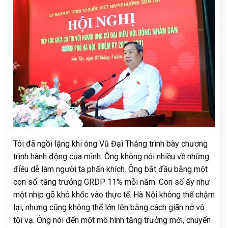
Tôi đã ngồi lặng khi ông Vũ Đại Thắng trình bày chương
trình hành động của mình. Ông không nói nhiều về những
điều dễ làm người ta phấn khích. Ông bắt đầu bằng một
con số: tăng trưởng GRDP 11% mỗi năm. Con số ấy như
một nhịp gõ khô khốc vào thực tế. Hà Nội không thể chậm
lại, nhưng cũng không thể lớn lên bằng cách giãn nở vô
tội vạ. Ông nói đến một mô hình tăng trưởng mới, chuyển