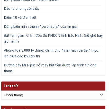
Đầu tư cho người thầy
Điểm 10 và điểm liệt
Đừng biến mình thành “loa phát lại” của tin giả
Bắt tạm giam Giám đốc Sở KH&CN tỉnh Bắc Ninh: Giữ ghế hay
giữ mình?
Phong tỏa 3.000 tỷ đồng: Khi những “nhà máy rửa tiền” mọc
lên giữa các khu đô thị
Đường dây Mr Pips: Cỗ máy hút tiền được lập trình từ lòng
tham
Lưu trữ
Lưu
trữ