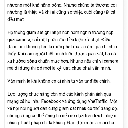
nhường một khả năng sống. Nhưng chúng ta thường coi
nhường là thiệt. Và khi ai cũng sợ thiệt, cuối cùng tất cả
đều mất.
Hệ thống giám sát ghi nhận hơn năm nghìn trường hợp
qua camera, chỉ một phần đủ điều kiện xử phạt. Điều
đáng nói không phải là mức phạt mà là cảm giác bị nhìn
thấy. Khi con người biết mình luôn được quan sát, họ có
xu hướng sống chuẩn mực hơn. Nhưng nếu chỉ vì camera
mà đi đúng thì đó mới là kỷ luật, chưa phải văn minh.
Văn minh là khi không có ai nhìn ta vẫn tự điều chỉnh.
Lực lượng chức năng còn mở các kênh phản ánh qua
mạng xã hội như Facebook và ứng dụng VneTraffic. Một
xã hội nơi người dân cùng giám sát nhau có thể đáng sợ,
nhưng cũng có thể đáng tin nếu nó dựa trên trách nhiệm
chung. Luật pháp chỉ là khung. Đạo đức mới là mái nhà.