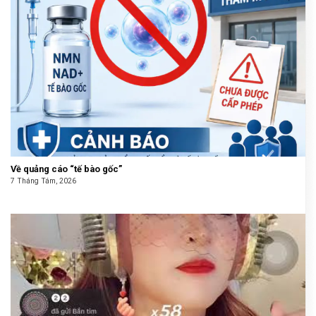
Về quảng cáo “tế bào gốc”
7 Tháng Tám, 2026