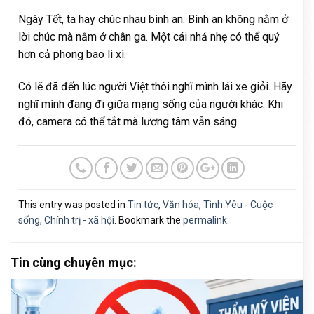
Ngày Tết, ta hay chúc nhau bình an. Bình an không nằm ở
lời chúc mà nằm ở chân ga. Một cái nhả nhẹ có thể quý
hơn cả phong bao lì xì.
Có lẽ đã đến lúc người Việt thôi nghĩ mình lái xe giỏi. Hãy
nghĩ mình đang đi giữa mạng sống của người khác. Khi
đó, camera có thể tắt mà lương tâm vẫn sáng.
This entry was posted in
Tin tức
,
Văn hóa
,
Tình Yêu - Cuộc
sống
,
Chính trị - xã hội
. Bookmark the
permalink
.
Tin cùng chuyên mục: