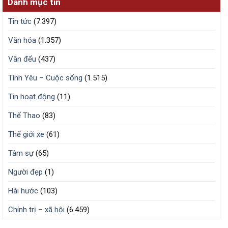
Danh mục tin
Tin tức
(7.397)
Văn hóa
(1.357)
Văn đểu
(437)
Tình Yêu – Cuộc sống
(1.515)
Tin hoạt động
(11)
Thể Thao
(83)
Thế giới xe
(61)
Tâm sự
(65)
Người đẹp
(1)
Hài hước
(103)
Chính trị – xã hội
(6.459)