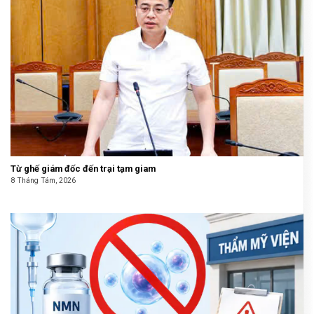
Từ ghế giám đốc đến trại tạm giam
8 Tháng Tám, 2026