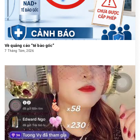
Về quảng cáo “tế bào gốc”
7 Tháng Tám, 2026