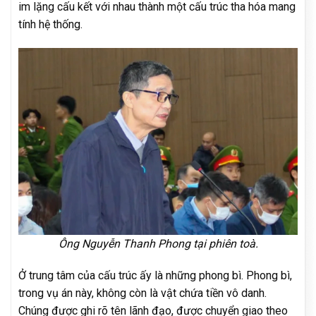
im lặng cấu kết với nhau thành một cấu trúc tha hóa mang
tính hệ thống.
Ông Nguyễn Thanh Phong tại phiên toà.
Ở trung tâm của cấu trúc ấy là những phong bì. Phong bì,
trong vụ án này, không còn là vật chứa tiền vô danh.
Chúng được ghi rõ tên lãnh đạo, được chuyển giao theo