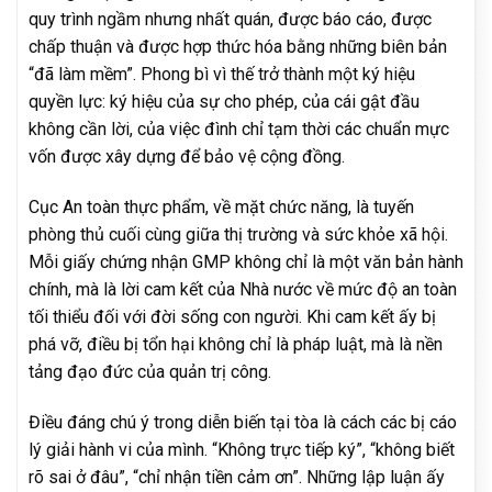
quy trình ngầm nhưng nhất quán, được báo cáo, được
chấp thuận và được hợp thức hóa bằng những biên bản
“đã làm mềm”. Phong bì vì thế trở thành một ký hiệu
quyền lực: ký hiệu của sự cho phép, của cái gật đầu
không cần lời, của việc đình chỉ tạm thời các chuẩn mực
vốn được xây dựng để bảo vệ cộng đồng.
Cục An toàn thực phẩm, về mặt chức năng, là tuyến
phòng thủ cuối cùng giữa thị trường và sức khỏe xã hội.
Mỗi giấy chứng nhận GMP không chỉ là một văn bản hành
chính, mà là lời cam kết của Nhà nước về mức độ an toàn
tối thiểu đối với đời sống con người. Khi cam kết ấy bị
phá vỡ, điều bị tổn hại không chỉ là pháp luật, mà là nền
tảng đạo đức của quản trị công.
Điều đáng chú ý trong diễn biến tại tòa là cách các bị cáo
lý giải hành vi của mình. “Không trực tiếp ký”, “không biết
rõ sai ở đâu”, “chỉ nhận tiền cảm ơn”. Những lập luận ấy