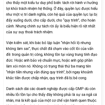
cho thấy một kiểu tư duy phổ biến: tách rời hành vi hưởng
lợi khỏi trách nhiệm hệ thống. Ở đây, quyền lực được hiểu
như một vị trí danh nghĩa, còn hệ quả của quyền lực lại bị
đẩy xuống dưới, cho cấp dưới, cho “quy trình”, cho hoàn
cảnh. Nhưng chính sự tách rời ấy là biểu hiện rõ rệt nhất
của sự suy thoái trách nhiệm.
Viện kiểm sát, khi bác bỏ lập luận “nhận hối lộ nhưng
không làm sai”, thực chất đã chạm vào cốt lõi của vấn
đề: trong quản trị công, không tồn tại vùng trung tính đạo
đức. Hoặc anh bảo vệ chuẩn mực, hoặc anh góp phần
làm xói mòn nó. Không có trạng thái thứ ba mang tên
“nhận tiền nhưng vẫn đúng quy trình”, bởi ngay khoảnh
khắc tiền được chấp nhận, quy trình đã bị bẻ cong.
Danh sách dài các doanh nghiệp được cấp GMP dù còn
nhiều lỗi tồn tại cho thấy đây không phải là sự sa ngã cá
nhân, mà là kết quả của một cơ chế vận hành quen thuộc.