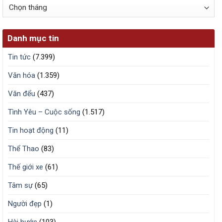
Lưu
trữ
Danh mục tin
Tin tức
(7.399)
Văn hóa
(1.359)
Văn đểu
(437)
Tình Yêu – Cuộc sống
(1.517)
Tin hoạt động
(11)
Thể Thao
(83)
Thế giới xe
(61)
Tâm sự
(65)
Người đẹp
(1)
Hài hước
(103)