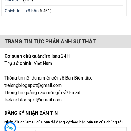
Chính trị – xã hội
(6.461)
TRANG TIN TỨC PHẢN ÁNH SỰ THẬT
Cơ quan chủ quản:
Tre làng 24H
Trụ sở chính:
Việt Nam
Thông tin nội dung mời gửi về Ban Biên tập:
trelangblogspot@gmail.com
Thông tin quảng cáo mời gửi về Email:
trelangblogspot@gmail.com
ĐĂNG KÝ NHẬN BẢN TIN
Nhập địa chỉ email của bạn để đăng ký theo bản bản tin của chúng tôi: