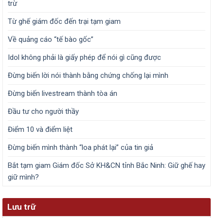
trừ
Từ ghế giám đốc đến trại tạm giam
Về quảng cáo “tế bào gốc”
Idol không phải là giấy phép để nói gì cũng được
Đừng biến lời nói thành bằng chứng chống lại mình
Đừng biến livestream thành tòa án
Đầu tư cho người thầy
Điểm 10 và điểm liệt
Đừng biến mình thành “loa phát lại” của tin giả
Bắt tạm giam Giám đốc Sở KH&CN tỉnh Bắc Ninh: Giữ ghế hay
giữ mình?
Lưu trữ