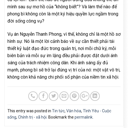
mình sau sự mơ hồ của “không biết”? Và làm thế nào để
phong bì không còn là một ký hiệu quyền lực ngầm trong
đời sống công vụ?
Vụ án Nguyễn Thanh Phong, vì thế, không chỉ là một hồ sơ
hình sự. Nó là một lời cảnh báo về sự cần thiết phải tái
thiết kỷ luật đạo đức trong quản trị, nơi mỗi chữ ký, mỗi
biên bản và mỗi sự im lặng đều phải được đặt dưới ánh
sáng của trách nhiệm công dân. Khi ánh sáng ấy đủ
mạnh, phong bì sẽ trở lại đúng vị trí của nó: một vật vô tri,
không còn khả năng chi phối số phận của niềm tin xã hội.
This entry was posted in
Tin tức
,
Văn hóa
,
Tình Yêu - Cuộc
sống
,
Chính trị - xã hội
. Bookmark the
permalink
.