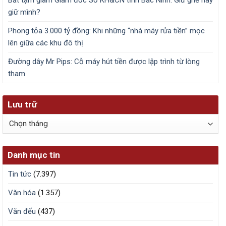
giữ mình?
Phong tỏa 3.000 tỷ đồng: Khi những “nhà máy rửa tiền” mọc
lên giữa các khu đô thị
Đường dây Mr Pips: Cỗ máy hút tiền được lập trình từ lòng
tham
Lưu trữ
Lưu
trữ
Danh mục tin
Tin tức
(7.397)
Văn hóa
(1.357)
Văn đểu
(437)