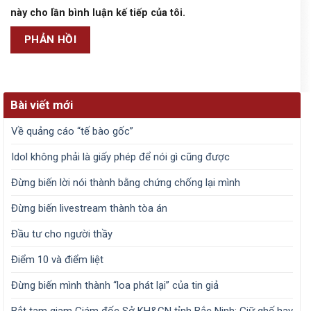
này cho lần bình luận kế tiếp của tôi.
Bài viết mới
Về quảng cáo “tế bào gốc”
Idol không phải là giấy phép để nói gì cũng được
Đừng biến lời nói thành bằng chứng chống lại mình
Đừng biến livestream thành tòa án
Đầu tư cho người thầy
Điểm 10 và điểm liệt
Đừng biến mình thành “loa phát lại” của tin giả
Bắt tạm giam Giám đốc Sở KH&CN tỉnh Bắc Ninh: Giữ ghế hay