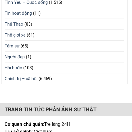
Tình Yêu – Cuộc sống
(1.515)
Tin hoạt động
(11)
Thể Thao
(83)
Thế giới xe
(61)
Tâm sự
(65)
Người đẹp
(1)
Hài hước
(103)
Chính trị – xã hội
(6.459)
TRANG TIN TỨC PHẢN ÁNH SỰ THẬT
Cơ quan chủ quản:
Tre làng 24H
Trụ sở chính:
Việt Nam