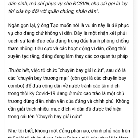
dân sinh, mà chỉ phục vụ cho ĐCSVN, cho cái gọi là ‘uy
tín’ của họ đối với quần chúng, nhân dân”.
Ngắn gọn lại, ý ông Tạo muốn nói là vụ án này là để phục
vụ cho đảng chứ không vì dân. Đây là một nhận xét phủi
sạch sự lãnh đạo của đảng trong đấu tranh phòng chống
tham nhũng, tiêu cực và các hoạt động vì dân, đồng thời
xuyên tạc rằng, đảng đang làm thay các cơ quan tư pháp
.Trước hết, việc tổ chức “chuyến bay giải cứu”, sau đó là
các “chuyến bay thương mại” (còn gọi là các chuyến bay
combo) để đưa công dân về nước tránh các tâm dịch
trong thời kỳ Covid-19 đang ở mức cao trào là một chủ
trương đúng đắn, nhân văn của đảng và chính phủ. Không
cần giải thích nhiều, mục đích vì dân đã được thể hiện
trong cái tên “Chuyến bay giải cứu”.
Như tôi biết, không một đảng phái nào, chính phủ nào trên