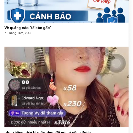
Về quảng cáo “tế bào gốc”
7 Tháng Tám, 2026
Idol không phải là giấy phép để nói gì cũng được