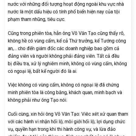
nước với những đối tượng hoạt động ngoài khu vực nhà
nước là một dấu hiệu có tính phổ biến hiện nay của tội
phạm tham nhũng, tiêu cực.
Cũng trong phiên tòa, hẳn ông Võ Văn Tạo cũng thấy rõ,
không hề có vùng cấm, kể cả Thứ trưởng, kể Tướng công
an,… cho đến giám đốc các doanh nghiệp bao gồm cả
đảng viên và người không phải đảng viên. Tất cả đều
bị điều tra, xử lý nghiêm minh, không có vùng cấm, không
có ngoại lệ, bất kể người đó là ai.
Việc không có vùng cấm, không có ngoại lệ đã chứng
minh phiên tòa là công bằng, khách quan, minh bạch và
không phải như ông Tạo nói.
Cuối cùng, xin hỏi ông Võ Văn Tạo: Viêc xét xử quan tham
với các hành vi nhận hối lộ; môi giới hối lộ; lợi dụng chức
vụ, quyền hạn trong khi thi hành công vụ; và lừa đảo