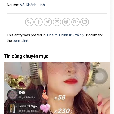
Nguồn:
Võ Khánh Linh
This entry was posted in
Tin tức
,
Chính trị - xã hội
. Bookmark
the
permalink
.
Tin cùng chuyên mục: