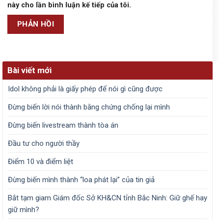
này cho lần bình luận kế tiếp của tôi.
Bài viết mới
Idol không phải là giấy phép để nói gì cũng được
Đừng biến lời nói thành bằng chứng chống lại mình
Đừng biến livestream thành tòa án
Đầu tư cho người thầy
Điểm 10 và điểm liệt
Đừng biến mình thành “loa phát lại” của tin giả
Bắt tạm giam Giám đốc Sở KH&CN tỉnh Bắc Ninh: Giữ ghế hay
giữ mình?