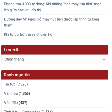
Phong tỏa 3.000 tỷ đồng: Khi những “nhà máy rửa tiền” mọc
lên giữa các khu đô thị
Đường dây Mr Pips: Cỗ máy hút tiền được lập trình từ lòng
tham
Khi tự do trở thành lời biện hộ
Lưu trữ
Lưu
trữ
Danh mục tin
Tin tức
(7.396)
Văn hóa
(1.356)
Văn đểu
(437)
Tình Yêu – Cuộc sống
(1.514)