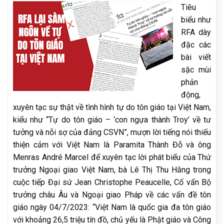
Tiêu
biểu như
RFA dày
đặc các
bài viết
sặc mùi
phản
động,
xuyên tạc sự thật về tình hình tự do tôn giáo tại Việt Nam,
kiểu như “Tự do tôn giáo – ‘con ngựa thành Troy’ về tư
tưởng và nỗi sợ của đảng CSVN”, mượn lời tiếng nói thiếu
thiện cảm với Việt Nam là Paramita Thành Đỗ và ông
Menras André Marcel để xuyên tạc lời phát biểu của Thứ
trưởng Ngoại giao Việt Nam, bà Lê Thị Thu Hằng trong
cuộc tiếp Đại sứ Jean Christophe Peaucelle, Cố vấn Bộ
trưởng châu Âu và Ngoại giao Pháp về các vấn đề tôn
giáo ngày 04/7/2023: “Việt Nam là quốc gia đa tôn giáo
với khoảng 26,5 triệu tín đồ, chủ yếu là Phật giáo và Công