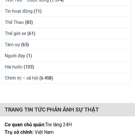
Tin hoạt động
(11)
Thể Thao
(83)
Thế giới xe
(61)
Tâm sự
(65)
Người đẹp
(1)
Hài hước
(103)
Chính trị – xã hội
(6.458)
TRANG TIN TỨC PHẢN ÁNH SỰ THẬT
Cơ quan chủ quản:
Tre làng 24H
Trụ sở chính:
Việt Nam