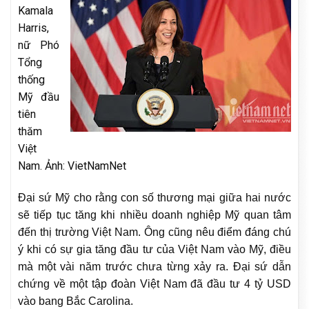
Kamala
Harris,
nữ Phó
Tổng
thống
Mỹ đầu
tiên
thăm
Việt
Nam. Ảnh: VietNamNet
Đại sứ Mỹ cho rằng con số thương mại giữa hai nước
sẽ tiếp tục tăng khi nhiều doanh nghiệp Mỹ quan tâm
đến thị trường Việt Nam. Ông cũng nêu điểm đáng chú
ý khi có sự gia tăng đầu tư của Việt Nam vào Mỹ, điều
mà một vài năm trước chưa từng xảy ra. Đại sứ dẫn
chứng về một tập đoàn Việt Nam đã đầu tư 4 tỷ USD
vào bang Bắc Carolina.