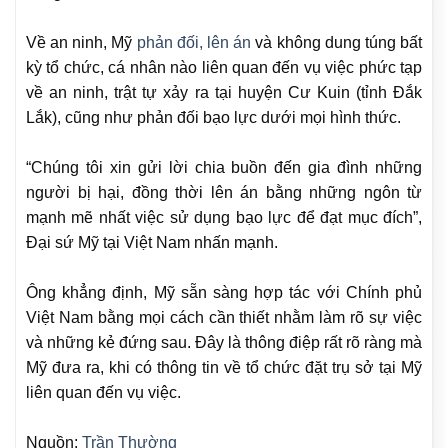
Về an ninh, Mỹ
phản đối, lên án
và không dung túng bất
kỳ tổ chức, cá nhân nào liên quan đến vụ việc phức tạp
về an ninh, trật tự xảy ra tại huyện Cư Kuin (tỉnh Đắk
Lắk), cũng như phản đối bạo lực dưới mọi hình thức.
“Chúng tôi xin gửi lời chia buồn đến gia đình những
người bị hại, đồng thời lên án bằng những ngôn từ
mạnh mẽ nhất việc sử dụng bạo lực để đạt mục đích”,
Đại sứ Mỹ tại Việt Nam nhấn mạnh.
Ông khẳng định, Mỹ sẵn sàng hợp tác với Chính phủ
Việt Nam bằng mọi cách cần thiết nhằm làm rõ sự việc
và những kẻ đứng sau. Đây là thông điệp rất rõ ràng mà
Mỹ đưa ra, khi có thông tin về tổ chức đặt trụ sở tại Mỹ
liên quan đến vụ việc.
Nguồn:
Trần Thường