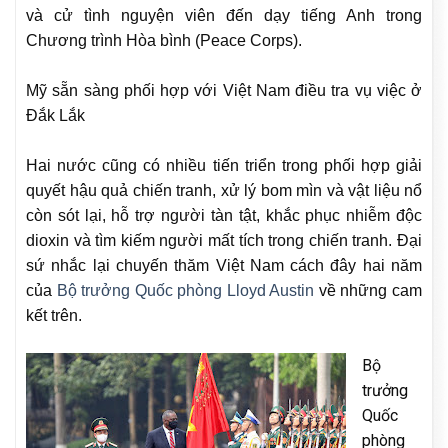
và cử tình nguyện viên đến dạy tiếng Anh trong
Chương trình Hòa bình (Peace Corps).
Mỹ sẵn sàng phối hợp với Việt Nam điều tra vụ việc ở
Đắk Lắk
Hai nước cũng có nhiều tiến triển trong phối hợp giải
quyết hậu quả chiến tranh, xử lý bom mìn và vật liệu nổ
còn sót lại, hỗ trợ người tàn tật, khắc phục nhiễm độc
dioxin và tìm kiếm người mất tích trong chiến tranh. Đại
sứ nhắc lại chuyến thăm Việt Nam cách đây hai năm
của
Bộ trưởng Quốc phòng Lloyd Austin
về những cam
kết trên.
Bộ
trưởng
Quốc
phòng