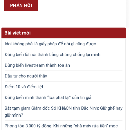
Bài viết mới
Idol không phải là giấy phép để nói gì cũng được
Đừng biến lời nói thành bằng chứng chống lại mình
Đừng biến livestream thành tòa án
Đầu tư cho người thầy
Điểm 10 và điểm liệt
Đừng biến mình thành “loa phát lại” của tin giả
Bắt tạm giam Giám đốc Sở KH&CN tỉnh Bắc Ninh: Giữ ghế hay
giữ mình?
Phong tỏa 3.000 tỷ đồng: Khi những “nhà máy rửa tiền” mọc