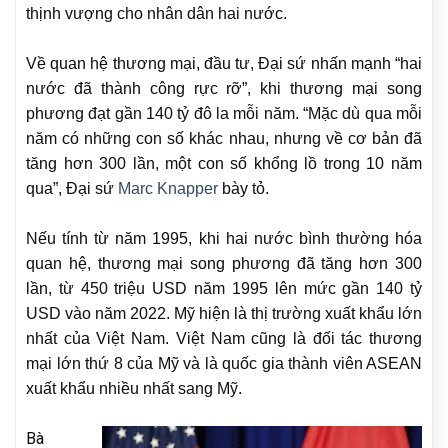
thịnh vượng cho nhân dân hai nước.
Về quan hệ thương mại, đầu tư, Đại sứ nhấn mạnh “hai
nước đã thành công rực rỡ”, khi thương mại song
phương đạt gần 140 tỷ đô la mỗi năm. “Mặc dù qua mỗi
năm có những con số khác nhau, nhưng về cơ bản đã
tăng hơn 300 lần, một con số khổng lồ trong 10 năm
qua”, Đại sứ
Marc Knapper
bày tỏ.
Nếu tính từ năm 1995, khi hai nước bình thường hóa
quan hệ, thương mại song phương đã tăng hơn 300
lần, từ 450 triệu USD năm 1995 lên mức gần 140 tỷ
USD vào năm 2022. Mỹ hiện là thị trường xuất khẩu lớn
nhất của Việt Nam. Việt Nam cũng là đối tác thương
mại lớn thứ 8 của Mỹ và là quốc gia thành viên ASEAN
xuất khẩu nhiều nhất sang Mỹ.
Bà