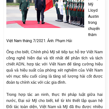
Mỹ
Lloyd
Austin
trong
chuyến
thăm
Việt Nam tháng 7/2021. Ảnh: Phạm Hải
Ông cho biết, Chính phủ Mỹ sẽ tiếp tục hỗ trợ Việt Nam
công nghệ hiện đại và tốt nhất để phân tích và tách
chiết ADN, hợp tác với Việt Nam để tăng cường hiệu
quả và hiệu suất của phòng xét nghiệm của Việt Nam
với mục tiêu cuối cùng là tăng số lượng hài cốt được
đoàn tụ chính xác với các gia đình.
Trong hợp tác an ninh, thực thi pháp luật giữa hai
nước, Đại sứ Mỹ cho biết, kể từ khi thiết lập quan hệ
Đối tác toàn diện, Việt Nam và Mỹ đã thu được nhiều