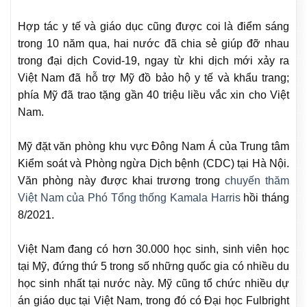
Hợp tác y tế và giáo dục cũng được coi là điểm sáng
trong 10 năm qua, hai nước đã chia sẻ giúp đỡ nhau
trong đại dịch Covid-19, ngay từ khi dịch mới xảy ra
Việt Nam đã hỗ trợ Mỹ đồ bảo hộ y tế và khẩu trang;
phía Mỹ đã trao tặng gần 40 triệu liều vắc xin cho Việt
Nam.
Mỹ đặt văn phòng khu vực Đông Nam Á của Trung tâm
Kiểm soát và Phòng ngừa Dịch bệnh (CDC) tại Hà Nội.
Văn phòng này được khai trương trong
chuyến thăm
Việt Nam của Phó Tổng thống Kamala Harris
hồi tháng
8/2021.
Việt Nam đang có hơn 30.000 học sinh, sinh viên học
tại Mỹ, đứng thứ 5 trong số những quốc gia có nhiều du
học sinh nhất tại nước này. Mỹ cũng tổ chức nhiều dự
án giáo dục tại Việt Nam, trong đó có Đại học Fulbright