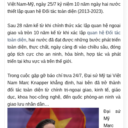
Việt Nam-Mỹ, ngày 25/7 kỷ niệm 10 năm ngày hai nước
thiết lập quan hệ Đối tác toàn diện (2013-2023).
Sau 28 năm kể từ khi chính thức xác lập quan hệ ngoại
giao và tròn 10 năm kể từ khi xác lập
quan hệ Đối tác
toàn diện
, hai nước đã đạt được những bước phát triển
toàn diện, thực chất, ngày càng đi vào chiều sâu, đóng
góp tích cực cho an ninh, hòa bình, hợp tác và phát
triển tại khu vực và trên thế giới.
Trong cuộc gặp gỡ báo chí trưa 24/7, Đại sứ Mỹ tại Việt
Nam Marc Knapper khẳng định, hai bên đã trở thành
đối tác toàn diện từ chính trị-ngoại giao, kinh tế, giáo
dục, khoa học-công nghệ, đến quốc phòng-an ninh và
giao lưu nhân dân…
Đại sứ
Mỹ
Marc