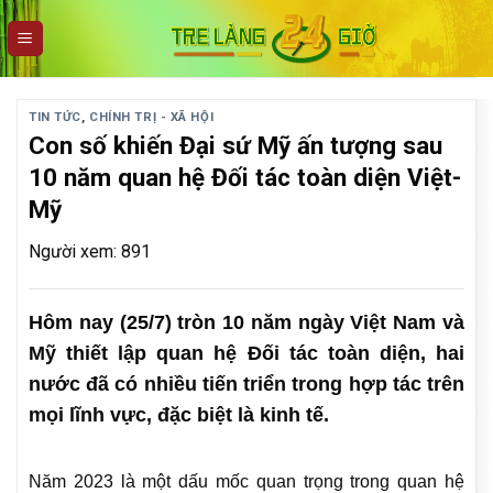
Skip
to
content
TIN TỨC
,
CHÍNH TRỊ - XÃ HỘI
Con số khiến Đại sứ Mỹ ấn tượng sau
10 năm quan hệ Đối tác toàn diện Việt-
Mỹ
Người xem: 891
Hôm nay (25/7) tròn 10 năm ngày Việt Nam và
Mỹ thiết lập quan hệ Đối tác toàn diện, hai
nước đã có nhiều tiến triển trong hợp tác trên
mọi lĩnh vực, đặc biệt là kinh tế.
Năm 2023 là một dấu mốc quan trọng trong quan hệ