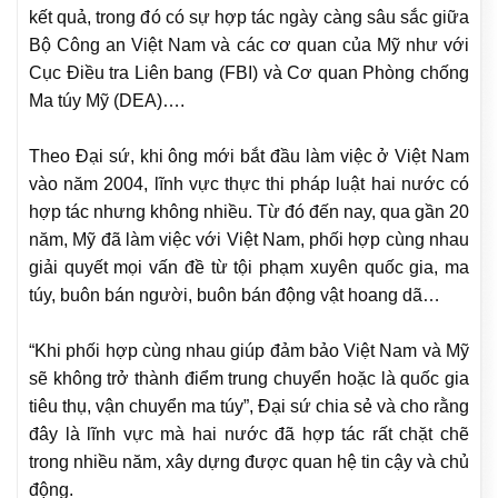
kết quả, trong đó có sự hợp tác ngày càng sâu sắc giữa
Bộ Công an Việt Nam và các cơ quan của Mỹ như với
Cục Điều tra Liên bang (FBI) và Cơ quan Phòng chống
Ma túy Mỹ (DEA)….
Theo Đại sứ, khi ông mới bắt đầu làm việc ở Việt Nam
vào năm 2004, lĩnh vực thực thi pháp luật hai nước có
hợp tác nhưng không nhiều. Từ đó đến nay, qua gần 20
năm, Mỹ đã làm việc với Việt Nam, phối hợp cùng nhau
giải quyết mọi vấn đề từ tội phạm xuyên quốc gia, ma
túy, buôn bán người, buôn bán động vật hoang dã…
“Khi phối hợp cùng nhau giúp đảm bảo Việt Nam và Mỹ
sẽ không trở thành điểm trung chuyển hoặc là quốc gia
tiêu thụ, vận chuyển ma túy”, Đại sứ chia sẻ và cho rằng
đây là lĩnh vực mà hai nước đã hợp tác rất chặt chẽ
trong nhiều năm, xây dựng được quan hệ tin cậy và chủ
động.