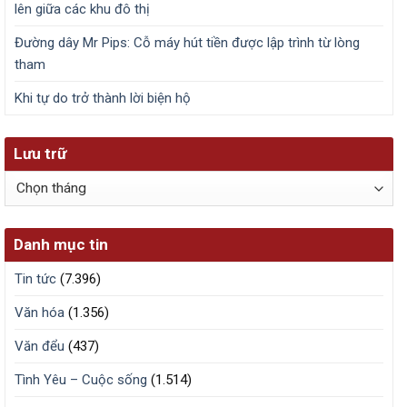
lên giữa các khu đô thị
Đường dây Mr Pips: Cỗ máy hút tiền được lập trình từ lòng
tham
Khi tự do trở thành lời biện hộ
Lưu trữ
Lưu
trữ
Danh mục tin
Tin tức
(7.396)
Văn hóa
(1.356)
Văn đểu
(437)
Tình Yêu – Cuộc sống
(1.514)