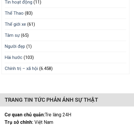
Tin hoạt động
(11)
Thể Thao
(83)
Thế giới xe
(61)
Tâm sự
(65)
Người đẹp
(1)
Hài hước
(103)
Chính trị – xã hội
(6.458)
TRANG TIN TỨC PHẢN ÁNH SỰ THẬT
Cơ quan chủ quản:
Tre làng 24H
Trụ sở chính:
Việt Nam