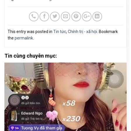
This entry was posted in
Tin tức
,
Chính trị - xã hội
. Bookmark
the
permalink
.
Tin cùng chuyên mục: