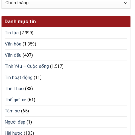
Lưu
trữ
Danh mục tin
Tin tức
(7.399)
Văn hóa
(1.359)
Văn đểu
(437)
Tình Yêu – Cuộc sống
(1.517)
Tin hoạt động
(11)
Thể Thao
(83)
Thế giới xe
(61)
Tâm sự
(65)
Người đẹp
(1)
Hài hước
(103)