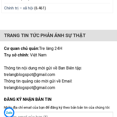
Chính trị – xã hội
(6.461)
TRANG TIN TỨC PHẢN ÁNH SỰ THẬT
Cơ quan chủ quản:
Tre làng 24H
Trụ sở chính:
Việt Nam
Thông tin nội dung mời gửi về Ban Biên tập:
trelangblogspot@gmail.com
Thông tin quảng cáo mời gửi về Email:
trelangblogspot@gmail.com
ĐĂNG KÝ NHẬN BẢN TIN
Nhập địa chỉ email của bạn để đăng ký theo bản bản tin của chúng tôi: