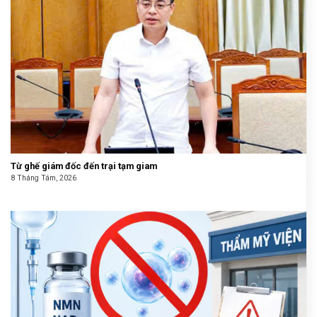
Từ ghế giám đốc đến trại tạm giam
8 Tháng Tám, 2026