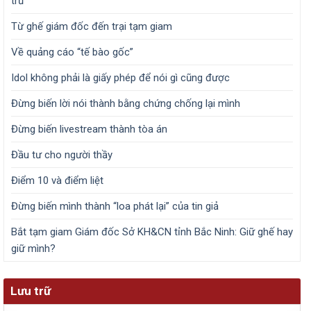
trừ
Từ ghế giám đốc đến trại tạm giam
Về quảng cáo “tế bào gốc”
Idol không phải là giấy phép để nói gì cũng được
Đừng biến lời nói thành bằng chứng chống lại mình
Đừng biến livestream thành tòa án
Đầu tư cho người thầy
Điểm 10 và điểm liệt
Đừng biến mình thành “loa phát lại” của tin giả
Bắt tạm giam Giám đốc Sở KH&CN tỉnh Bắc Ninh: Giữ ghế hay
giữ mình?
Lưu trữ