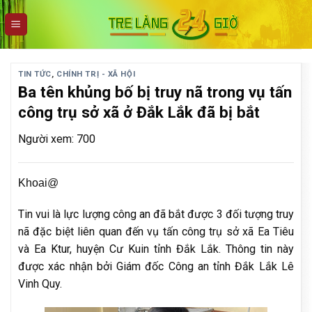
Skip
to
content
TIN TỨC
,
CHÍNH TRỊ - XÃ HỘI
Ba tên khủng bố bị truy nã trong vụ tấn
công trụ sở xã ở Đắk Lắk đã bị bắt
Người xem: 700
Khoai@
Tin vui là lực lượng công an đã bắt được 3 đối tượng truy
nã đặc biệt liên quan đến vụ tấn công trụ sở xã Ea Tiêu
và Ea Ktur, huyện Cư Kuin tỉnh Đắk Lắk. Thông tin này
được xác nhận bởi Giám đốc Công an tỉnh Đắk Lắk Lê
Vinh Quy.