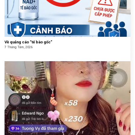
Về quảng cáo “tế bào gốc”
7 Tháng Tám, 2026